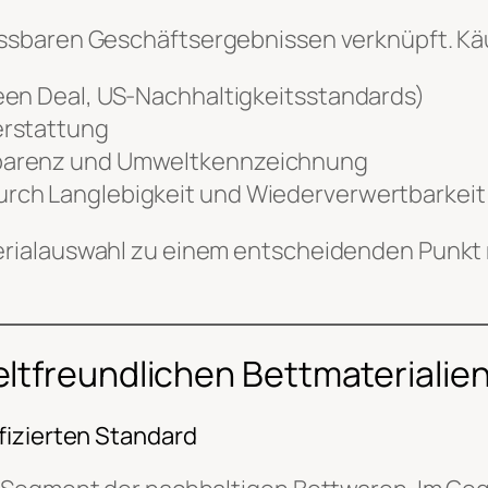
sbaren Geschäftsergebnissen verknüpft. Käuf
een Deal, US-Nachhaltigkeitsstandards)
erstattung
parenz und Umweltkennzeichnung
rch Langlebigkeit und Wiederverwertbarkeit
rialauswahl zu einem entscheidenden Punkt 
ltfreundlichen Bettmaterialie
fizierten Standard