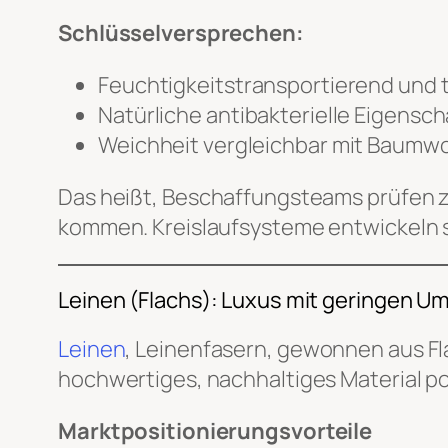
Schlüsselversprechen:
Feuchtigkeitstransportierend und
Natürliche antibakterielle Eigensc
Weichheit vergleichbar mit Baumwo
Das heißt, Beschaffungsteams prüfen z
kommen. Kreislaufsysteme entwickeln 
Leinen (Flachs): Luxus mit geringen 
Leinen
, Leinenfasern, gewonnen aus Fl
hochwertiges, nachhaltiges Material pos
Marktpositionierungsvorteile