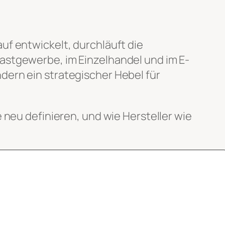
uf entwickelt, durchläuft die
astgewerbe, im Einzelhandel und im E-
dern ein strategischer Hebel für
 neu definieren, und wie Hersteller wie