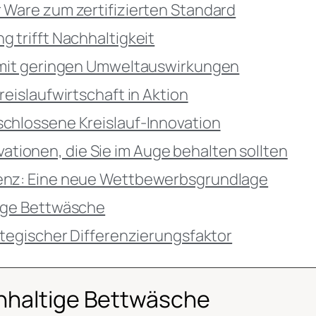
 Ware zum zertifizierten Standard
 trifft Nachhaltigkeit
s mit geringen Umweltauswirkungen
reislaufwirtschaft in Aktion
chlossene Kreislauf-Innovation
tionen, die Sie im Auge behalten sollten
renz: Eine neue Wettbewerbsgrundlage
tige Bettwäsche
rategischer Differenzierungsfaktor
chhaltige Bettwäsche