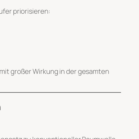
er priorisieren:
mit großer Wirkung in der gesamten
n