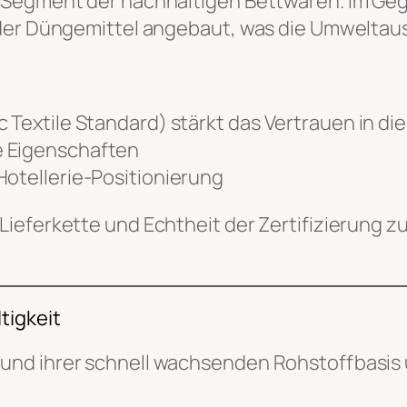
 Segment der nachhaltigen Bettwaren. Im Ge
oder Düngemittel angebaut, was die Umweltaus
 Textile Standard) stärkt das Vertrauen in di
e Eigenschaften
Hotellerie-Positionierung
Lieferkette und Echtheit der Zertifizierung
tigkeit
nd ihrer schnell wachsenden Rohstoffbasis 