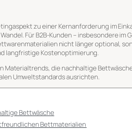
tingaspekt zu einer Kernanforderung im Einka
n Wandel. Für B2B-Kunden – insbesondere im G
warenmaterialien nicht länger optional, son
 langfristige Kostenoptimierung.
en Materialtrends, die nachhaltige Bettwäsche
balen Umweltstandards ausrichten.
haltige Bettwäsche
tfreundlichen Bettmaterialien