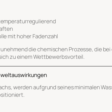
 temperaturregulierend
haften
lle mit hoher Fadenzahl
unehmend die chemischen Prozesse, die bei 
sich zu einem Wettbewerbsvorteil.
Umweltauswirkungen
achs, werden aufgrund seines minimalen Wass
itioniert.