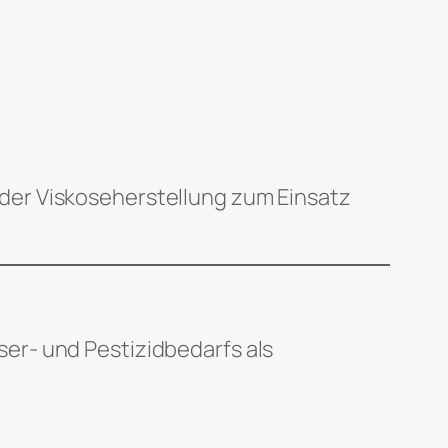
der Viskoseherstellung zum Einsatz
er- und Pestizidbedarfs als