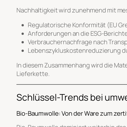
Nachhaltigkeit wird zunehmend mit mes
Regulatorische Konformität (EU Gr
Anforderungen an die ESG-Bericht
Verbrauchernachfrage nach Trans
Lebenszykluskostenreduzierung du
In diesem Zusammenhang wird die Mate
Lieferkette.
Schlüssel-Trends bei umwe
Bio-Baumwolle: Von der Ware zum zerti