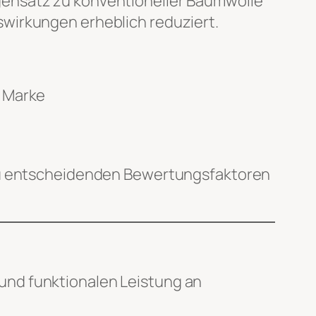
gensatz zu konventioneller Baumwolle
wirkungen erheblich reduziert.
e Marke
 zu entscheidenden Bewertungsfaktoren
und funktionalen Leistung an