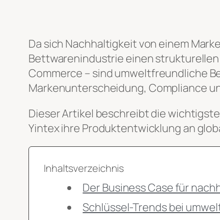
Da sich Nachhaltigkeit von einem Marke
Bettwarenindustrie einen strukturelle
Commerce – sind umweltfreundliche Bett
Markenunterscheidung, Compliance und
Dieser Artikel beschreibt die wichtigst
Yintex ihre Produktentwicklung an glo
Inhaltsverzeichnis
Der Business Case für nach
Schlüssel-Trends bei umwel