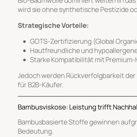
Bio-Baumwolle dominiert weiterhin das
wird sie ohne synthetische Pestizide 
Strategische Vorteile:
GOTS-Zertifizierung (Global Organic
Hautfreundliche und hypoallergen
Starke Kompatibilität mit Premium-
Jedoch werden Rückverfolgbarkeit der 
für B2B-Käufer.
Bambusviskose: Leistung trifft Nachhal
Bambusbasierte Stoffe gewinnen aufgru
Bedeutung.