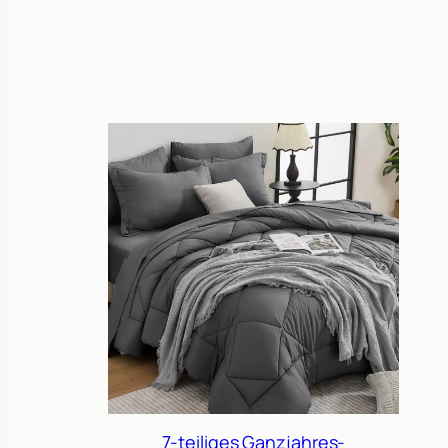
7-teiliges Ganzjahres-