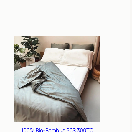
100% Bio-Bambus 60S 300TC