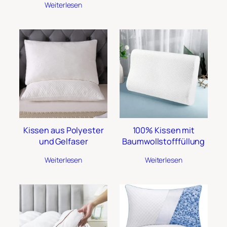
Weiterlesen
Kissen aus Polyester
100% Kissen mit
und Gelfaser
Baumwollstofffüllung
Weiterlesen
Weiterlesen