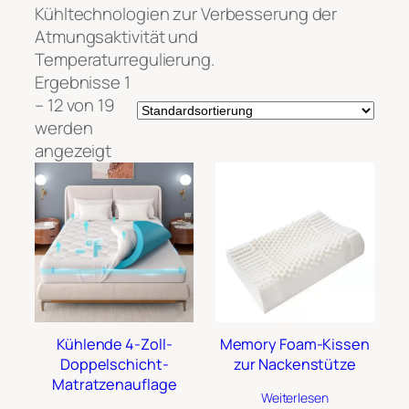
Kühltechnologien zur Verbesserung der
Atmungsaktivität und
Temperaturregulierung.
Ergebnisse 1
– 12 von 19
werden
angezeigt
Kühlende 4-Zoll-
Memory Foam-Kissen
Doppelschicht-
zur Nackenstütze
Matratzenauflage
Weiterlesen