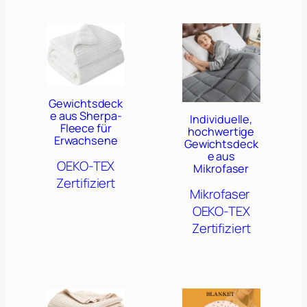
Gewichtsdeck
e aus Sherpa-
Individuelle,
Fleece für
hochwertige
Erwachsene
Gewichtsdeck
e aus
OEKO-TEX
Mikrofaser
Zertifiziert
Mikrofaser
OEKO-TEX
Zertifiziert