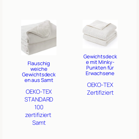
Gewichtsdeck
e mit Minky-
Flauschig
Punkten für
weiche
Erwachsene
Gewichtsdeck
en aus Samt
OEKO-TEX
OEKO-TEX
Zertifiziert
STANDARD
100
zertifiziert
Samt