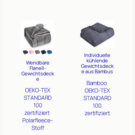
Individuelle
kühlende
Wendbare
Gewichtsdeck
Flanell-
e aus Bambus
Gewichtsdeck
e
Bamboo
OEKO-TEX
OEKO-TEX
STANDARD
STANDARD
100
100
zertifiziert
zertifiziert
Polarfleece-
Stoff