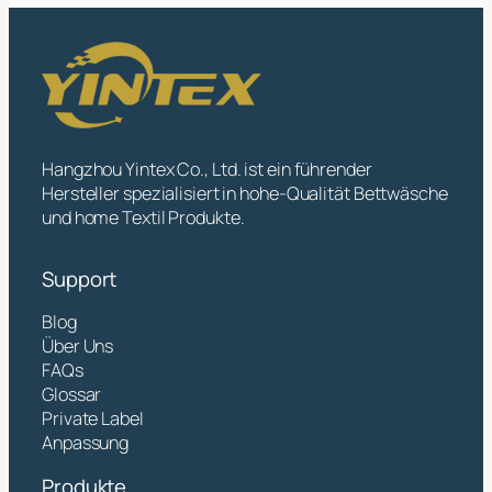
Hangzhou Yintex Co., Ltd. ist ein führender
Hersteller spezialisiert in hohe-Qualität Bettwäsche
und home Textil Produkte.
Support
Blog
Über Uns
FAQs
Glossar
Private Label
Anpassung
Produkte