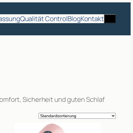
Suche
assung
Qualität Control
Blog
Kontakt
omfort, Sicherheit und guten Schlaf