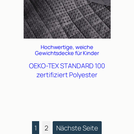
Hochwertige, weiche
Gewichtsdecke für Kinder
OEKO-TEX STANDARD 100
zertifiziert
Polyester
1
2
Nächste Seite