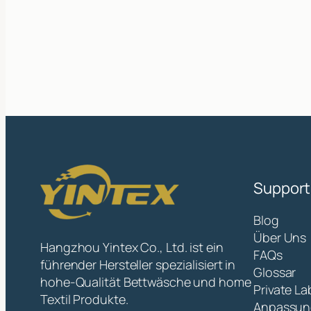
Support
Blog
Über Uns
Hangzhou Yintex Co., Ltd. ist ein
FAQs
führender Hersteller spezialisiert in
Glossar
hohe-Qualität Bettwäsche und home
Private La
Textil Produkte.
Anpassun