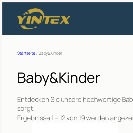
Zum
Inhalt
springen
Startseite
/ Baby&Kinder
Baby&Kinder
Entdecken Sie unsere hochwertige Baby-
sorgt.
Ergebnisse 1 – 12 von 19 werden angeze