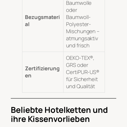
Baumwolle
oder
Bezugsmateri
Baumwoll-
al
Polyester-
Mischungen –
atmungsaktiv
und frisch
OEKO-TEX®,
GRS oder
Zertifizierung
CertiPUR-US®
en
für Sicherheit
und Qualität
Beliebte Hotelketten und
ihre Kissenvorlieben