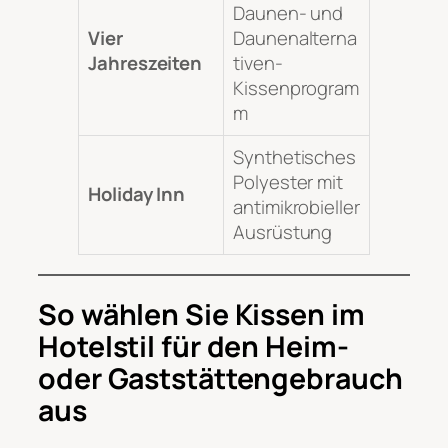
Daunen- und
Vier
Daunenalterna
Jahreszeiten
tiven-
Kissenprogram
m
Synthetisches
Polyester mit
Holiday Inn
antimikrobieller
Ausrüstung
So wählen Sie Kissen im
Hotelstil für den Heim-
oder Gaststättengebrauch
aus