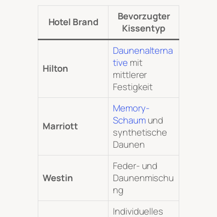
Bevorzugter
Hotel Brand
Kissentyp
Daunenalterna
tive
mit
Hilton
mittlerer
Festigkeit
Memory-
Schaum
und
Marriott
synthetische
Daunen
Feder- und
Westin
Daunenmischu
ng
Individuelles