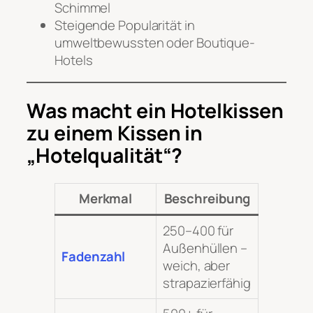
Schimmel
Steigende Popularität in
umweltbewussten oder Boutique-
Hotels
Was macht ein Hotelkissen
zu einem Kissen in
„Hotelqualität“?
Merkmal
Beschreibung
250–400 für
Außenhüllen –
Fadenzahl
weich, aber
strapazierfähig