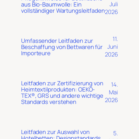
Juli
aus Bio-Baumwolle: Ein
vollständiger Wartungsleitfaden
2026
11.
Umfassender Leitfaden zur
Juni
Beschaffung von Bettwaren für
Importeure
2026
Leitfaden zur Zertifizierung von
14.
Heimtextilprodukten: OEKO-
Mai
TEX®, GRS und andere wichtige
2026
Standards verstehen
Leitfaden zur Auswahl von
5.
Hotelbetten: Designstandards,