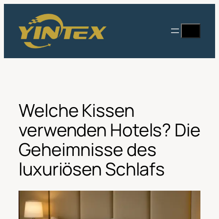
Zum
Inhalt
Suche
springen
Welche Kissen
verwenden Hotels? Die
Geheimnisse des
luxuriösen Schlafs