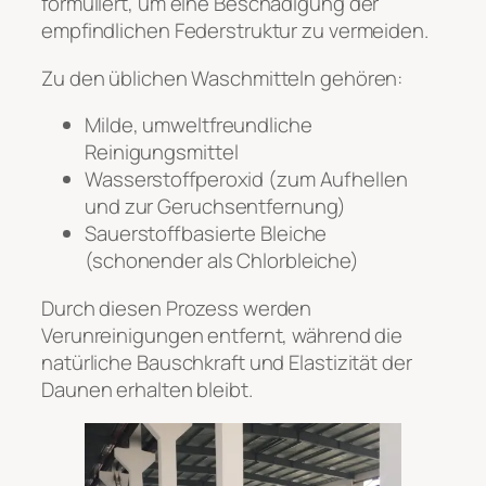
formuliert, um eine Beschädigung der
empfindlichen Federstruktur zu vermeiden.
Zu den üblichen Waschmitteln gehören:
Milde, umweltfreundliche
Reinigungsmittel
Wasserstoffperoxid (zum Aufhellen
und zur Geruchsentfernung)
Sauerstoffbasierte Bleiche
(schonender als Chlorbleiche)
Durch diesen Prozess werden
Verunreinigungen entfernt, während die
natürliche Bauschkraft und Elastizität der
Daunen erhalten bleibt.