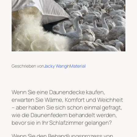
Geschrieben von
Jacky Wang
in
Material
Wenn Sie eine Daunendecke kaufen,
erwarten Sie Wärme, Komfort und Weichheit
– aber haben Sie sich schon einmal gefragt,
wie die Daunenfedern behandelt werden,
bevor sie in Ihr Schlafzimmer gelangen?
Wenn Sie den Behandlungsprozess von