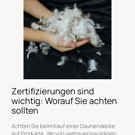
Zertifizierungen sind
wichtig: Worauf Sie achten
sollten
Achten Sie beim Kauf einer Daunendecke
auf Produkte, die von vertrauenswürdigen