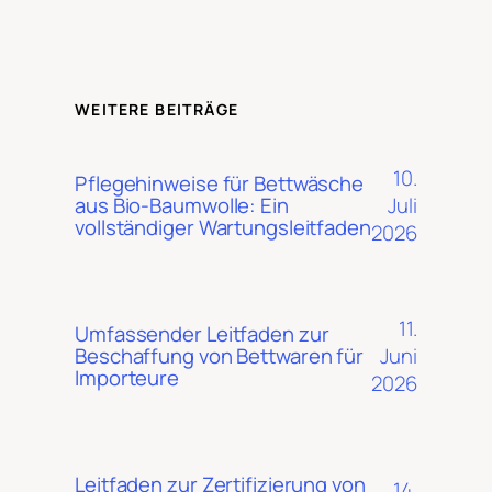
WEITERE BEITRÄGE
10.
Pflegehinweise für Bettwäsche
Juli
aus Bio-Baumwolle: Ein
vollständiger Wartungsleitfaden
2026
11.
Umfassender Leitfaden zur
Juni
Beschaffung von Bettwaren für
Importeure
2026
Leitfaden zur Zertifizierung von
14.