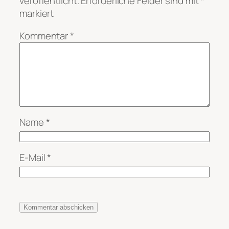
veröffentlicht.
Erforderliche Felder sind mit
*
markiert
Kommentar
*
Name
*
E-Mail
*