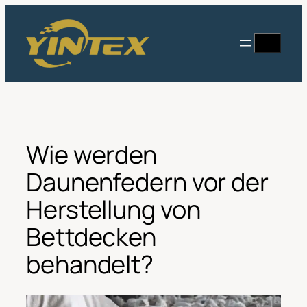
Zum
Inhalt
Suche
springen
Wie werden
Daunenfedern vor der
Herstellung von
Bettdecken
behandelt?