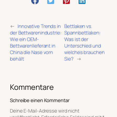
←
Innovative Trends in
Bettlaken vs.
der Bettwarenindustrie:
Spannbettlaken:
Wie ein OEM-
Was ist der
Bettwarenlieferant in
Unterschied und
China die Nase vorn
welches brauchen
behält
Sie?
→
Kommentare
Schreibe einen Kommentar
Deine E-Mail-Adresse wird nicht