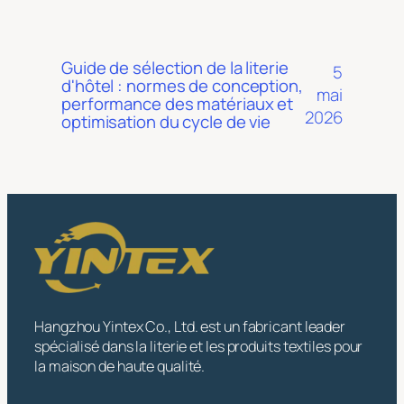
Guide de sélection de la literie
5
d'hôtel : normes de conception,
mai
performance des matériaux et
2026
optimisation du cycle de vie
Hangzhou Yintex Co., Ltd. est un fabricant leader
spécialisé dans la literie et les produits textiles pour
la maison de haute qualité.