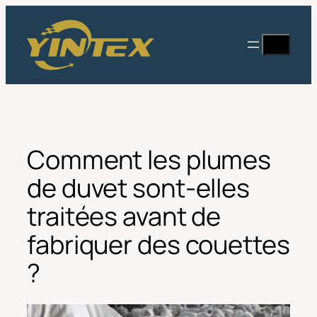
Aller
au
Recherc
contenu
Comment les plumes
de duvet sont-elles
traitées avant de
fabriquer des couettes
?