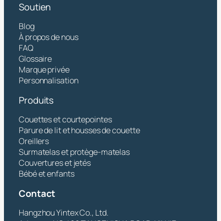
Soutien
Blog
À propos de nous
FAQ
Glossaire
Marque privée
Personnalisation
Produits
Couettes et courtepointes
Parure de lit et housses de couette
Oreillers
Surmatelas et protège-matelas
Couvertures et jetés
Bébé et enfants
Contact
Hangzhou Yintex Co., Ltd.