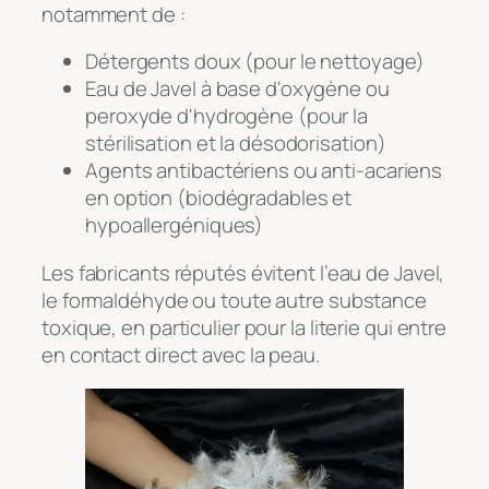
notamment de :
Détergents doux (pour le nettoyage)
Eau de Javel à base d'oxygène ou
peroxyde d'hydrogène (pour la
stérilisation et la désodorisation)
Agents antibactériens ou anti-acariens
en option (biodégradables et
hypoallergéniques)
Les fabricants réputés évitent l’eau de Javel,
le formaldéhyde ou toute autre substance
toxique, en particulier pour la literie qui entre
en contact direct avec la peau.