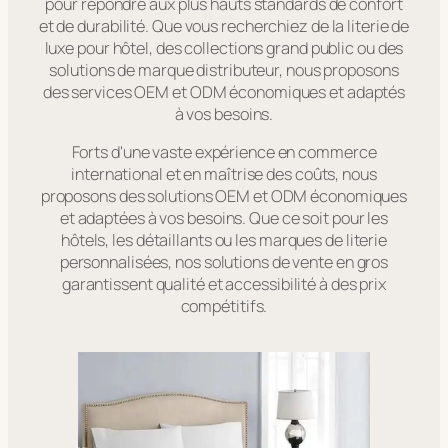
pour répondre aux plus hauts standards de confort
et de durabilité. Que vous recherchiez de la literie de
luxe pour hôtel, des collections grand public ou des
solutions de marque distributeur, nous proposons
des services OEM et ODM économiques et adaptés
à vos besoins.
Forts d'une vaste expérience en commerce
international et en maîtrise des coûts, nous
proposons des solutions OEM et ODM économiques
et adaptées à vos besoins. Que ce soit pour les
hôtels, les détaillants ou les marques de literie
personnalisées, nos solutions de vente en gros
garantissent qualité et accessibilité à des prix
compétitifs.