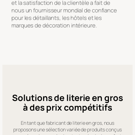
et la satisfaction de la clientèle a fait de
nous un fournisseur mondial de confiance
pour les détaillants, les hôtels et les
marques de décoration intérieure.
Solutions de literie en gros
à des prix compétitifs
En tant que fabricant de literie en gros, nous
proposons une sélection variée de produits conçus