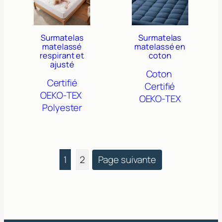
Surmatelas
Surmatelas
matelassé
matelassé en
respirant et
coton
ajusté
Coton
Certifié
Certifié
OEKO-TEX
OEKO-TEX
Polyester
1
2
Page suivante