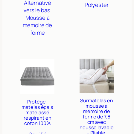
Alternative
Polyester
vers le bas
Mousse à
mémoire de
forme
Surmatelas en
Protège-
mousse à
matelas épais
mémoire de
matelassé
forme de 7,6
respirant en
cm avec
coton 100%
housse lavable
– Pliable,