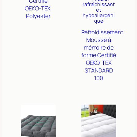
Certifié
rafraîchissant
OEKO-TEX
et
Polyester
hypoallergéni
que
Refroidissement
Mousse à
mémoire de
forme
Certifié
OEKO-TEX
STANDARD
100