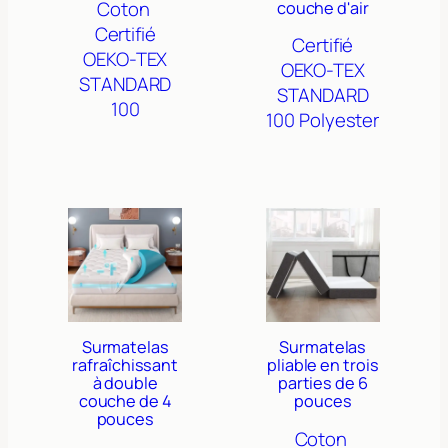
Coton
couche d'air
Certifié
Certifié
OEKO-TEX
OEKO-TEX
STANDARD
STANDARD
100
100
Polyester
Surmatelas
Surmatelas
rafraîchissant
pliable en trois
à double
parties de 6
couche de 4
pouces
pouces
Coton