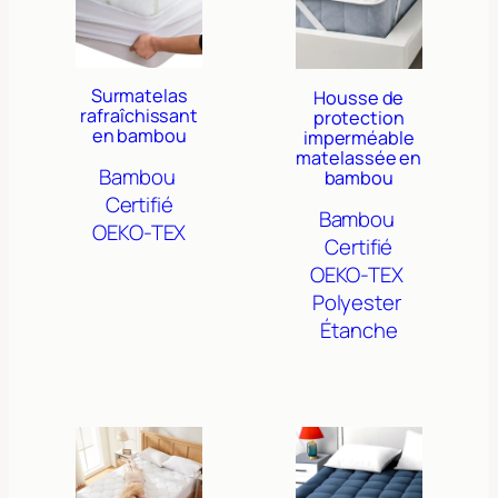
Surmatelas
Housse de
rafraîchissant
protection
en bambou
imperméable
matelassée en
Bambou
bambou
Certifié
Bambou
OEKO-TEX
Certifié
OEKO-TEX
Polyester
Étanche