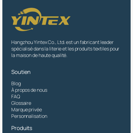
Hangzhou Yintex Co., Ltd. est un fabricant leader
spécialisé dans la literie et les produits textiles pour
la maison de haute qualité.
Soutien
Blog
À propos de nous
FAQ
Glossaire
Marque privée
Personnalisation
Produits