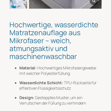
Nachricht
*
Hochwertige, wasserdichte
Matratzenauflage aus
Mikrofaser – weich,
atmungsaktiv und
maschinenwaschbar
Material:
Hochwertiges Mikrofasergewebe
Datei-Upload
mit weicher Polyesterfüllung
Wasserdichte Schicht:
TPU-Rückseite für
Hochladen
effektiven Flüssigkeitsschutz
Design:
Gestepptes Muster, um ein
Verrutschen der Füllung zu verhindern
Einreichen