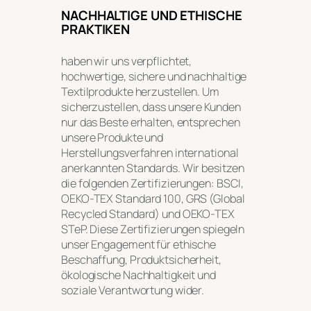
NACHHALTIGE UND ETHISCHE
PRAKTIKEN
haben wir uns verpflichtet,
hochwertige, sichere und nachhaltige
Textilprodukte herzustellen. Um
sicherzustellen, dass unsere Kunden
nur das Beste erhalten, entsprechen
unsere Produkte und
Herstellungsverfahren international
anerkannten Standards. Wir besitzen
die folgenden Zertifizierungen: BSCI,
OEKO-TEX Standard 100, GRS (Global
Recycled Standard) und OEKO-TEX
STeP. Diese Zertifizierungen spiegeln
unser Engagement für ethische
Beschaffung, Produktsicherheit,
ökologische Nachhaltigkeit und
soziale Verantwortung wider.