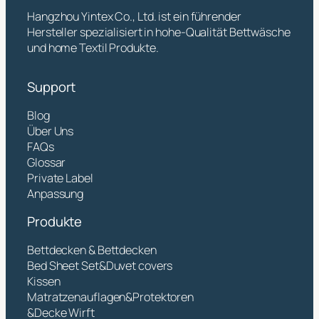
Hangzhou Yintex Co., Ltd. ist ein führender
Hersteller spezialisiert in hohe-Qualität Bettwäsche
und home Textil Produkte.
Support
Blog
Über Uns
FAQs
Glossar
Private Label
Anpassung
Produkte
Bettdecken & Bettdecken
Bed Sheet Set&Duvet covers
Kissen
Matratzenauflagen&Protektoren
&Decke Wirft