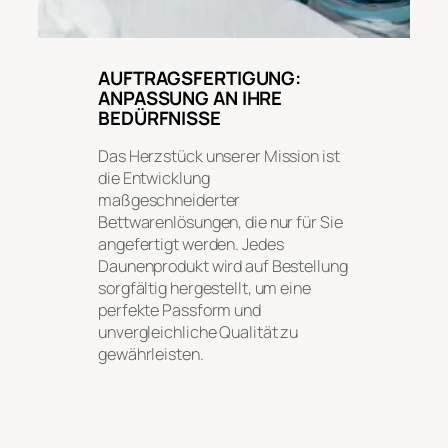
AUFTRAGSFERTIGUNG:
ANPASSUNG AN IHRE
BEDÜRFNISSE
Das Herzstück unserer Mission ist
die Entwicklung
maßgeschneiderter
Bettwarenlösungen, die nur für Sie
angefertigt werden. Jedes
Daunenprodukt wird auf Bestellung
sorgfältig hergestellt, um eine
perfekte Passform und
unvergleichliche Qualität zu
gewährleisten.