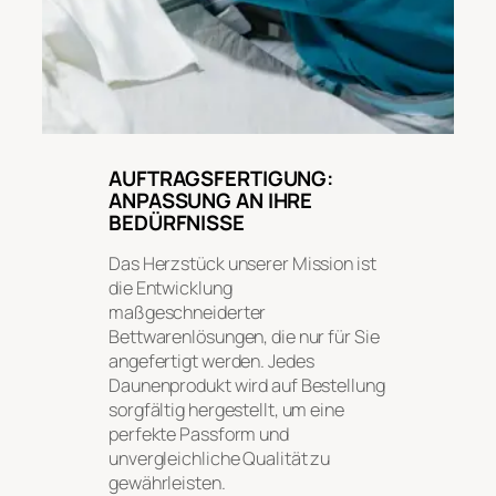
AUFTRAGSFERTIGUNG:
ANPASSUNG AN IHRE
BEDÜRFNISSE
Das Herzstück unserer Mission ist
die Entwicklung
maßgeschneiderter
Bettwarenlösungen, die nur für Sie
angefertigt werden. Jedes
Daunenprodukt wird auf Bestellung
sorgfältig hergestellt, um eine
perfekte Passform und
unvergleichliche Qualität zu
gewährleisten.