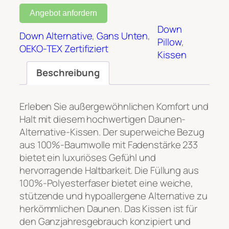
Angebot anfordern
Down
Down Alternative
, 
Gans Unten
, 
Pillow
, 
OEKO-TEX Zertifiziert
Kissen
Beschreibung
Erleben Sie außergewöhnlichen Komfort und
Halt mit diesem hochwertigen Daunen-
Alternative-Kissen. Der superweiche Bezug
aus 100%-Baumwolle mit Fadenstärke 233
bietet ein luxuriöses Gefühl und
hervorragende Haltbarkeit. Die Füllung aus
100%-Polyesterfaser bietet eine weiche,
stützende und hypoallergene Alternative zu
herkömmlichen Daunen. Das Kissen ist für
den Ganzjahresgebrauch konzipiert und