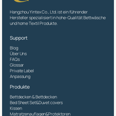
Hangzhou Yintex Co., Ltd. ist ein führender
Hersteller spezialisiert in hohe-Qualität Bettwäsche
und home Textil Produkte.
Support
Blog
Über Uns
FAQs
Glossar
Private Label
Anpassung
Produkte
Bettdecken & Bettdecken
Bed Sheet Set&Duvet covers
Kissen
Matratzenauflagen&Protektoren