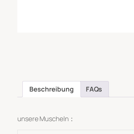
Nachricht
*
Beschreibung
FAQs
Datei-Upload
Hochladen
unsere Muscheln：