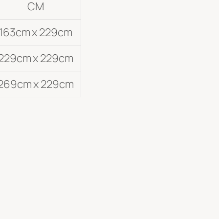
CM
163cm x 229cm
229cm x 229cm
269cm x 229cm