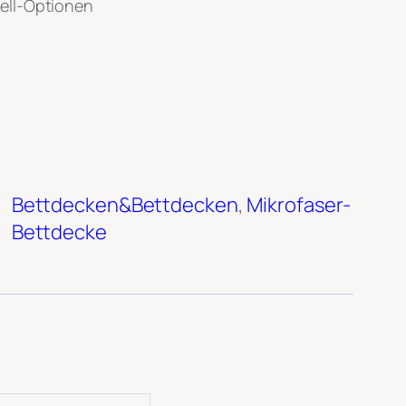
hell-Optionen
Bettdecken&Bettdecken
, 
Mikrofaser-
Bettdecke