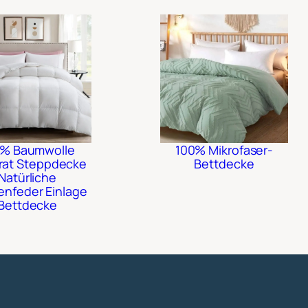
% Baumwolle
100% Mikrofaser-
rat Steppdecke
Bettdecke
Natürliche
nfeder Einlage
Bettdecke