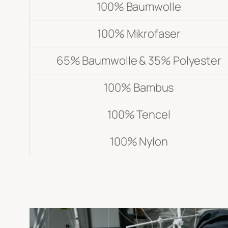
100% Baumwolle
Einreichen
100% Mikrofaser
65% Baumwolle & 35% Polyester
100% Bambus
100% Tencel
100% Nylon