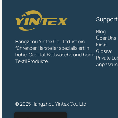
Support
Blog
Über Uns
Hangzhou Yintex Co., Ltd. ist ein
FAQs
führender Hersteller spezialisiert in
Glossar
hohe-Qualität Bettwäsche und home
Private La
Textil Produkte.
Anpassun
© 2025 Hangzhou Yintex Co., Ltd.