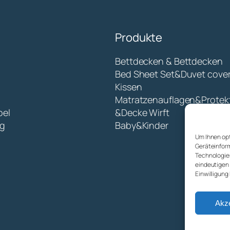
Produkte
Bettdecken & Bettdecken
Bed Sheet Set&Duvet cove
Kissen
Matratzenauflagen&Protek
bel
&Decke Wirft
g
Baby&Kinder
Um Ihnen opt
Geräteinform
Technologien
eindeutigen 
Einwilligung
Akze