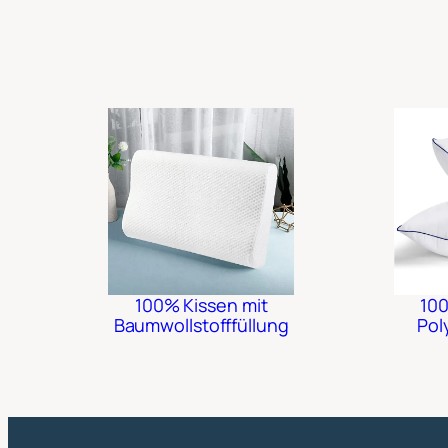
100% Kissen mit
10
Baumwollstofffüllung
Pol