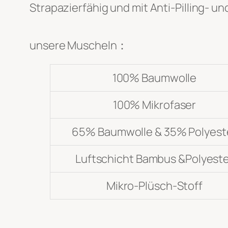
Strapazierfähig und mit Anti-Pilling- u
Einreichen
unsere Muscheln：
100% Baumwolle
100% Mikrofaser
65% Baumwolle & 35% Polyest
Luftschicht Bambus &Polyest
Mikro-Plüsch-Stoff