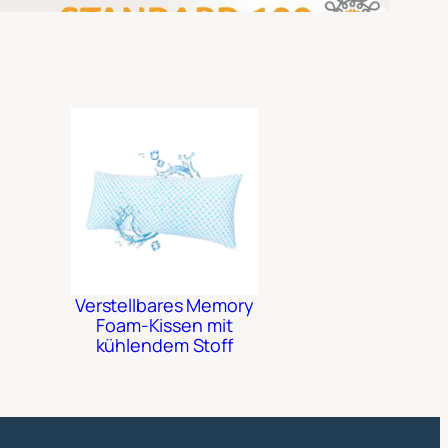
Verstellbares Memory
Foam-Kissen mit
kühlendem Stoff