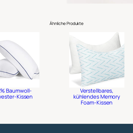
Ähnliche Produkte
0% Baumwoll-
Verstellbares,
yester-Kissen
kühlendes Memory
Foam-Kissen