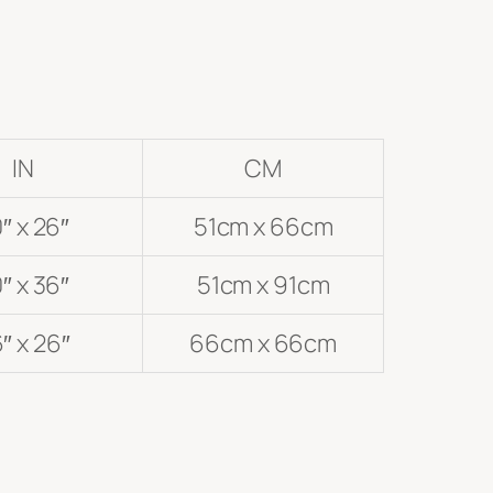
IN
CM
″ x 26″
51cm x 66cm
″ x 36″
51cm x 91cm
″ x 26″
66cm x 66cm