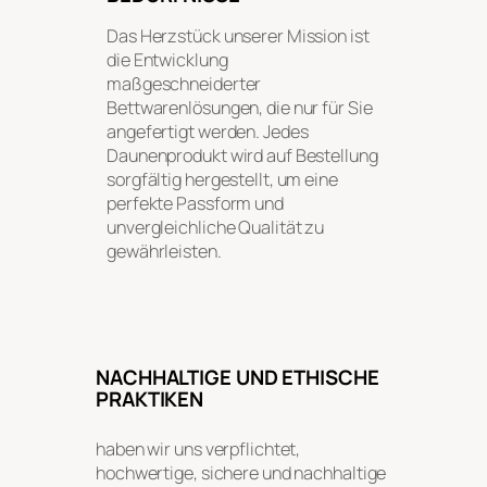
Das Herzstück unserer Mission ist
die Entwicklung
maßgeschneiderter
Bettwarenlösungen, die nur für Sie
angefertigt werden. Jedes
Daunenprodukt wird auf Bestellung
sorgfältig hergestellt, um eine
perfekte Passform und
unvergleichliche Qualität zu
gewährleisten.
NACHHALTIGE UND ETHISCHE
PRAKTIKEN
haben wir uns verpflichtet,
hochwertige, sichere und nachhaltige