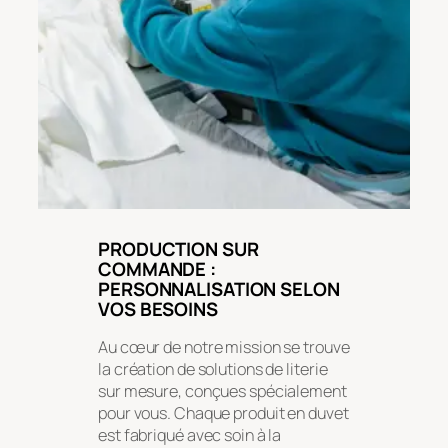
PRODUCTION SUR
COMMANDE :
PERSONNALISATION SELON
VOS BESOINS
Au cœur de notre mission se trouve
la création de solutions de literie
sur mesure, conçues spécialement
pour vous. Chaque produit en duvet
est fabriqué avec soin à la