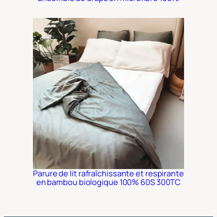
Parure de lit rafraîchissante et respirante
en bambou biologique 100% 60S 300TC