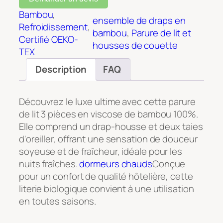
Bambou
, 
ensemble de draps en
Refroidissement
, 
bambou
, 
Parure de lit et
Certifié OEKO-
housses de couette
TEX
Description
FAQ
Découvrez le luxe ultime avec cette parure
de lit 3 pièces en viscose de bambou 100%.
Elle comprend un drap-housse et deux taies
d'oreiller, offrant une sensation de douceur
soyeuse et de fraîcheur, idéale pour les
nuits fraîches.
dormeurs chauds
Conçue
pour un confort de qualité hôtelière, cette
literie biologique convient à une utilisation
en toutes saisons.