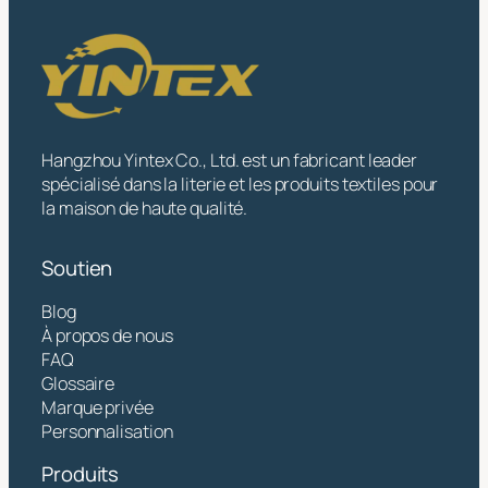
Hangzhou Yintex Co., Ltd. est un fabricant leader
spécialisé dans la literie et les produits textiles pour
la maison de haute qualité.
Soutien
Blog
À propos de nous
FAQ
Glossaire
Marque privée
Personnalisation
Produits