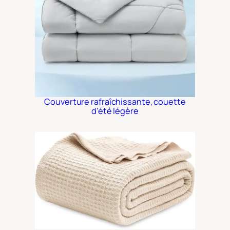
Couverture rafraîchissante, couette
d'été légère