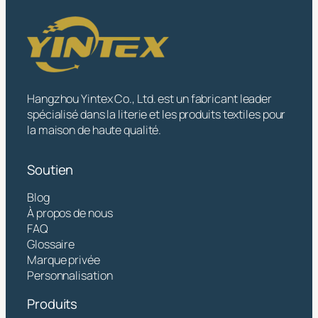
Hangzhou Yintex Co., Ltd. est un fabricant leader
spécialisé dans la literie et les produits textiles pour
la maison de haute qualité.
Soutien
Blog
À propos de nous
FAQ
Glossaire
Marque privée
Personnalisation
Produits