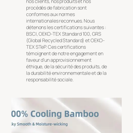
nos clients, nos produits et nos
procédés de fabrication sont
conformes aux normes
internationales reconnues. Nous
détenons les certifications suivantes :
BSCI, OEKO-TEX Standard 100, GRS
(Global Recycled Standard) et OEKO-
TEX STeP. Ces certifications
témoignent de notre engagement en
faveur d'un approvisionnement
éthique, de la sécurité des produits, de
la durabilité environnementale et de la
responsabilité sociale.