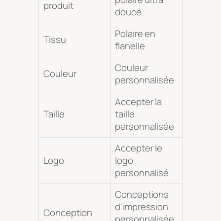
produit
douce
Polaire en
Tissu
flanelle
Couleur
Couleur
personnalisée
Accepter la
Taille
taille
personnalisée
Accepter le
Logo
logo
personnalisé
Conceptions
d'impression
Conception
personnalisée