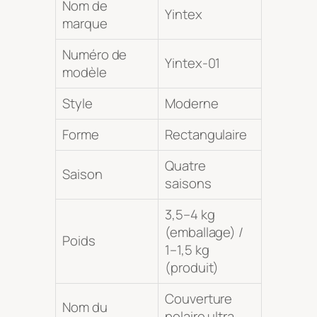
Nom de
Yintex
marque
Numéro de
Yintex-01
modèle
Style
Moderne
Forme
Rectangulaire
Quatre
Saison
saisons
3,5–4 kg
(emballage) /
Poids
1–1,5 kg
(produit)
Couverture
Nom du
polaire ultra