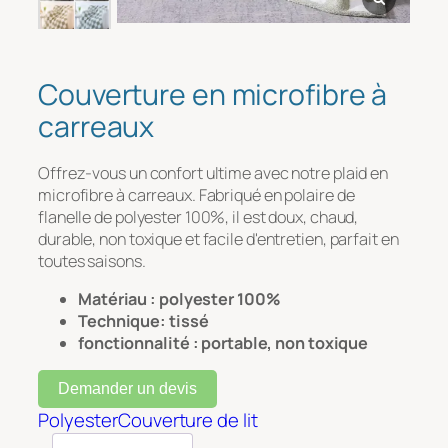
Message
*
Couverture en microfibre à
carreaux
Offrez-vous un confort ultime avec notre plaid en
microfibre à carreaux. Fabriqué en polaire de
flanelle de polyester 100%, il est doux, chaud,
durable, non toxique et facile d'entretien, parfait en
toutes saisons.
Téléchargement de fichiers
Matériau : polyester 100%
Technique:
tissé
Télécharger
fonctionnalité : portable, non toxique
Demander un devis
Polyester
Couverture de lit
Soumettre