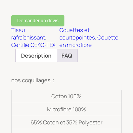
Demander un devis
Tissu
Couettes et
rafraîchissant
, 
courtepointes
, 
Couette
Certifié OEKO-TEX
en microfibre
Description
FAQ
nos coquillages：
Coton 100%
Microfibre 100%
65% Coton et 35% Polyester