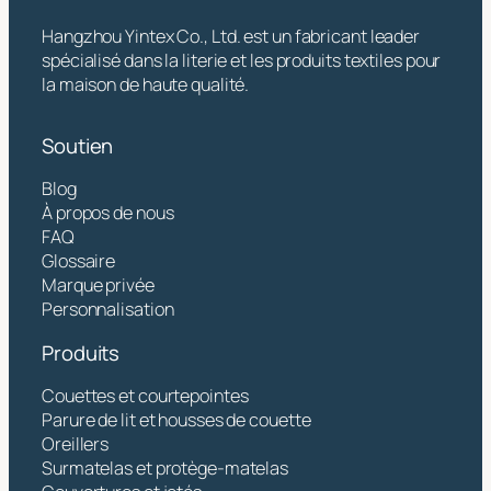
Hangzhou Yintex Co., Ltd. est un fabricant leader
spécialisé dans la literie et les produits textiles pour
la maison de haute qualité.
Soutien
Blog
À propos de nous
FAQ
Glossaire
Marque privée
Personnalisation
Produits
Couettes et courtepointes
Parure de lit et housses de couette
Oreillers
Surmatelas et protège-matelas