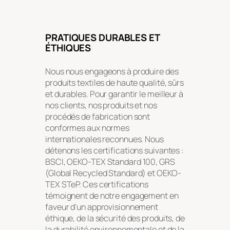
PRATIQUES DURABLES ET
ÉTHIQUES
Nous nous engageons à produire des
produits textiles de haute qualité, sûrs
et durables. Pour garantir le meilleur à
nos clients, nos produits et nos
procédés de fabrication sont
conformes aux normes
internationales reconnues. Nous
détenons les certifications suivantes :
BSCI, OEKO-TEX Standard 100, GRS
(Global Recycled Standard) et OEKO-
TEX STeP. Ces certifications
témoignent de notre engagement en
faveur d'un approvisionnement
éthique, de la sécurité des produits, de
la durabilité environnementale et de la