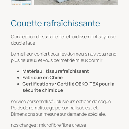
Message
*
Couette rafraîchissante
Conception de surface de refroidissement soyeuse
double face
Le meilleur confort pour les dormeurs nus vous rend
plus heureux et vous permet de mieux dormir
Matériau : tissu rafraîchissant
Fabriqué en Chine
Téléchargement de fichiers
Certifications : Certifié OEKO-TEX pour la
sécurité chimique
Télécharger
service personnalisé : plusieurs options de coque
Poids de remplissage personnalisables ; et,
Dimensions sur mesure sur demande spéciale.
nos charges : microfibre fibre creuse
Soumettre