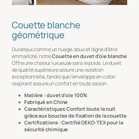
Message
*
Couette blanche
géométrique
Duveteux comme un nuage, doux et digne d'être
emmailloté, notre
Couette en duvet d'oie blanche
Offre une chaleur luxueuse sans le poids. Le duvet
de qualité supérieure assure une isolation
exceptionnelle, tandis que l'enveloppe en coton
respirant assure un confort en toute saison.
Téléchargement de fichiers
Matière : duvet d'oie 100%
Fabriqué en Chine
Télécharger
Caractéristiques
:
Confort toute la nuit
grâce aux boucles de fixation de la couette
Certifications : Certifié OEKO-TEX pour la
sécurité chimique
Soumettre