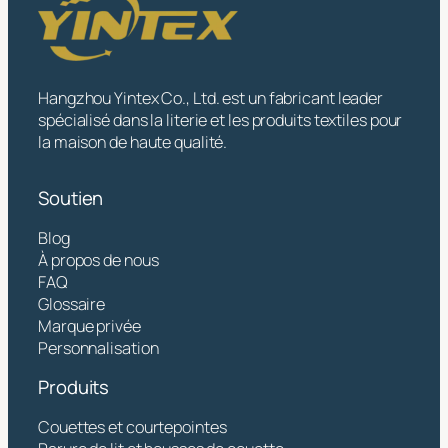
Hangzhou Yintex Co., Ltd. est un fabricant leader
spécialisé dans la literie et les produits textiles pour
la maison de haute qualité.
Soutien
Blog
À propos de nous
FAQ
Glossaire
Marque privée
Personnalisation
Produits
Couettes et courtepointes