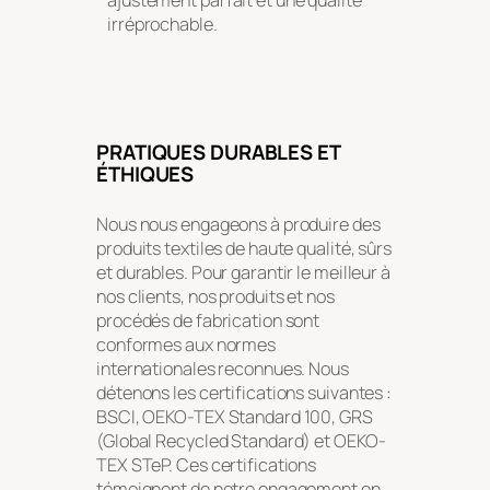
ajustement parfait et une qualité
irréprochable.
PRATIQUES DURABLES ET
ÉTHIQUES
Nous nous engageons à produire des
produits textiles de haute qualité, sûrs
et durables. Pour garantir le meilleur à
nos clients, nos produits et nos
procédés de fabrication sont
conformes aux normes
internationales reconnues. Nous
détenons les certifications suivantes :
BSCI, OEKO-TEX Standard 100, GRS
(Global Recycled Standard) et OEKO-
TEX STeP. Ces certifications
témoignent de notre engagement en