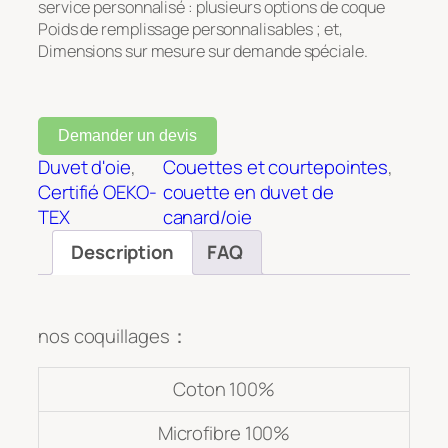
service personnalisé : plusieurs options de coque
Poids de remplissage personnalisables ; et,
Dimensions sur mesure sur demande spéciale.
Demander un devis
Duvet d'oie
, 
Couettes et courtepointes
, 
Certifié OEKO-
couette en duvet de
TEX
canard/oie
Description
FAQ
nos coquillages：
Coton 100%
Microfibre 100%