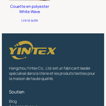
Couette en polyester
White Wave
Lire la suite
Hangzhou Yintex Co., Ltd. est un fabricant leader
spécialisé dans la literie et les produits textiles pour
la maison de haute qualité.
Soutien
Blog