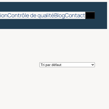
Recherch
ion
Contrôle de qualité
Blog
Contact