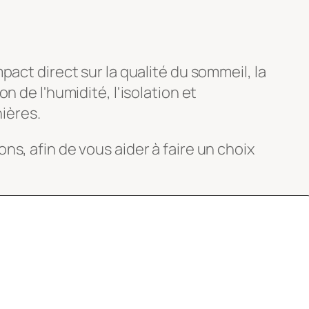
act direct sur la qualité du sommeil, la
ion de l'humidité, l'isolation et
nières.
s, afin de vous aider à faire un choix