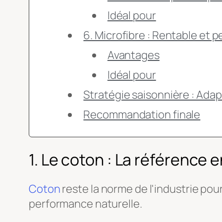
Idéal pour
6. Microfibre : Rentable et p
Avantages
Idéal pour
Stratégie saisonnière : Adapt
Recommandation finale
1. Le coton : La référence 
Coton
reste la norme de l'industrie pour
performance naturelle.