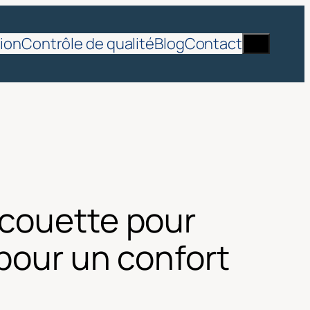
Recherch
ion
Contrôle de qualité
Blog
Contact
 couette pour
 pour un confort