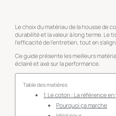
Le choix du matériau de la housse de cou
durabilité et la valeur à long terme. Le tis
l'efficacité de l'entretien, tout en s'a
Ce guide présente les meilleurs matéria
éclairé et axé sur la performance.
Table des matières
1. Le coton : La référence en
Pourquoi ça marche
Idéal pour