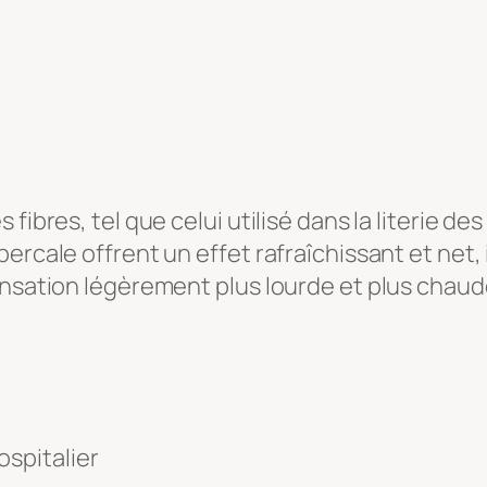
fibres, tel que celui utilisé dans la literie de
ercale offrent un effet rafraîchissant et net, 
nsation légèrement plus lourde et plus chaude 
ospitalier