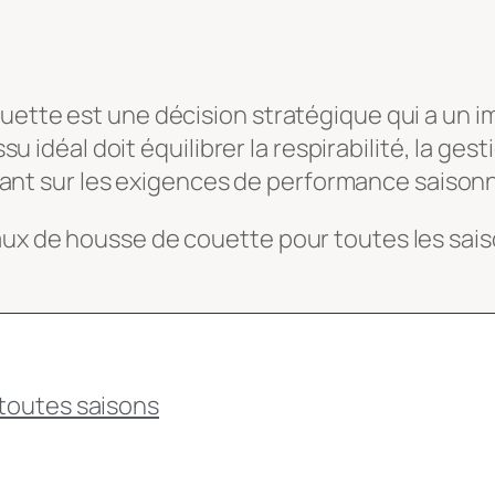
ette est une décision stratégique qui a un imp
su idéal doit équilibrer la respirabilité, la gest
lignant sur les exigences de performance saison
ux de housse de couette pour toutes les saison
 toutes saisons