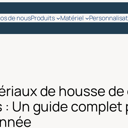
pos de nous
Produits
Matériel
Personnalisat
ériaux de housse de
s : Un guide complet
'année