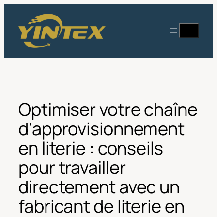
Aller
au
Recherc
contenu
Optimiser votre chaîne
d'approvisionnement
en literie : conseils
pour travailler
directement avec un
fabricant de literie en