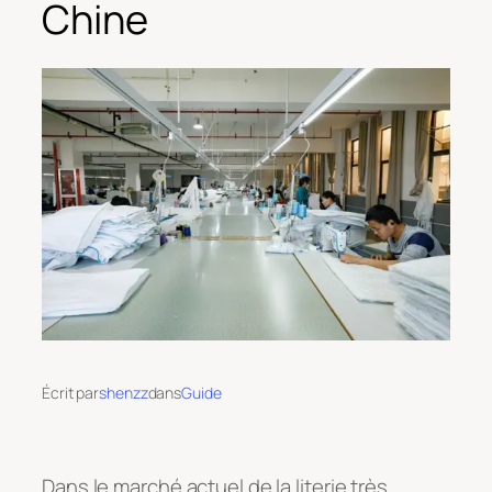
Chine
Écrit par
shenzz
dans
Guide
Dans le marché actuel de la literie très