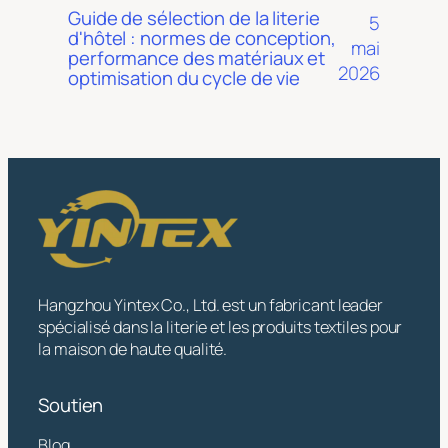
Guide de sélection de la literie
5
d'hôtel : normes de conception,
mai
performance des matériaux et
2026
optimisation du cycle de vie
Hangzhou Yintex Co., Ltd. est un fabricant leader
spécialisé dans la literie et les produits textiles pour
la maison de haute qualité.
Soutien
Blog