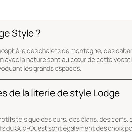
ge Style ?
l'atmosphère des chalets de montagne, des caba
on avec la nature sont au cœur de cette vocat
évoquant les grands espaces.
s de la literie de style Lodge
tifs tels que des ours, des élans, des cerfs, 
otifs du Sud-Ouest sont également des choix po