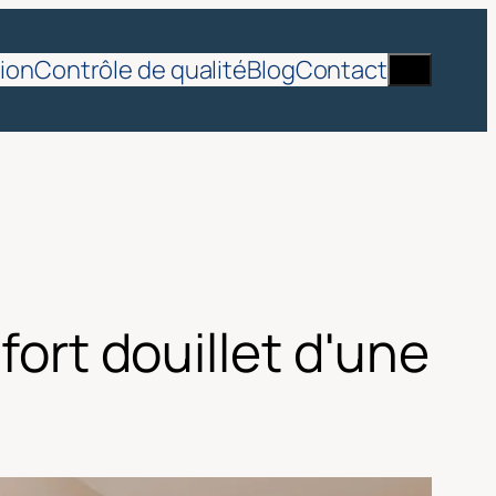
Recherch
ion
Contrôle de qualité
Blog
Contact
fort douillet d'une