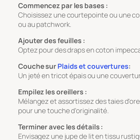
Commencez par les bases :
Choisissez une courtepointe ou une cou
ou au patchwork.
Ajouter des feuilles :
Optez pour des draps en coton impeccab
Couche sur
Plaids et couvertures
:
Un jeté en tricot épais ou une couvertu
Empilez les oreillers :
Mélangez et assortissez des taies d'ore
pour une touche d'originalité.
Terminer avec les détails :
Envisagez une jupe de lit en tissu rust