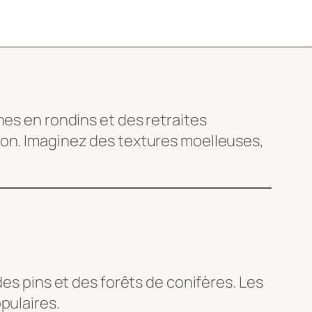
nes en rondins et des retraites
ion. Imaginez des textures moelleuses,
des pins et des forêts de conifères. Les
pulaires.