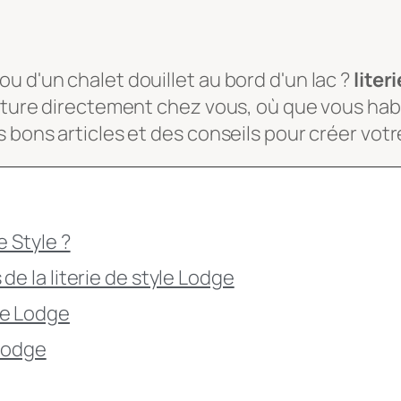
u d'un chalet douillet au bord d'un lac ?
liter
ature directement chez vous, où que vous habiti
 bons articles et des conseils pour créer votr
e Style ?
de la literie de style Lodge
le Lodge
 Lodge