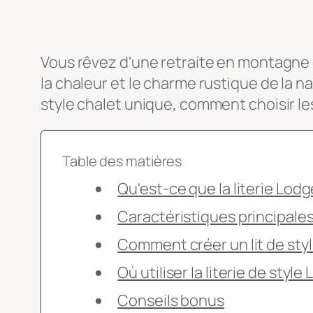
Vous rêvez d'une retraite en montagne o
la chaleur et le charme rustique de la n
style chalet unique, comment choisir les
Table des matières
Qu'est-ce que la literie Lodg
Caractéristiques principales 
Comment créer un lit de sty
Où utiliser la literie de style
Conseils bonus