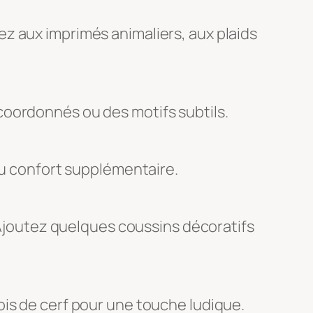
z aux imprimés animaliers, aux plaids
coordonnés ou des motifs subtils.
du confort supplémentaire.
. Ajoutez quelques coussins décoratifs
ois de cerf pour une touche ludique.