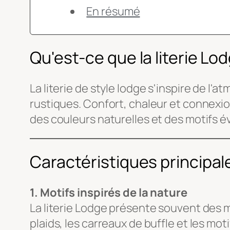
En résumé
Qu'est-ce que la literie Lod
La literie de style lodge s'inspire de 
rustiques. Confort, chaleur et connexi
des couleurs naturelles et des motifs 
Caractéristiques principale
1. Motifs inspirés de la nature
La literie Lodge présente souvent des mo
plaids, les carreaux de buffle et les m