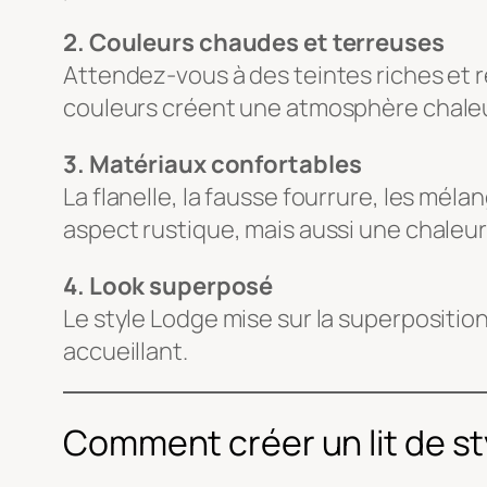
2. Couleurs chaudes et terreuses
Attendez-vous à des teintes riches et 
couleurs créent une atmosphère chaleu
3. Matériaux confortables
La flanelle, la fausse fourrure, les mél
aspect rustique, mais aussi une chaleur 
4. Look superposé
Le style Lodge mise sur la superposition
accueillant.
Comment créer un lit de s