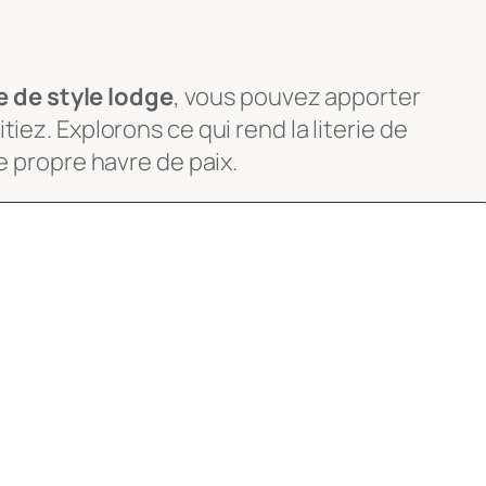
ie de style lodge
, vous pouvez apporter
ez. Explorons ce qui rend la literie de
e propre havre de paix.