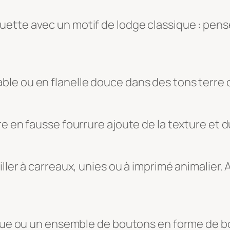
ette avec un motif de lodge classique : pense
le ou en flanelle douce dans des tons terre 
re en fausse fourrure ajoute de la texture et 
iller à carreaux, unies ou à imprimé animalier
ique ou un ensemble de boutons en forme de b