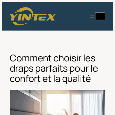
Aller
au
Recherc
contenu
Comment choisir les
draps parfaits pour le
confort et la qualité