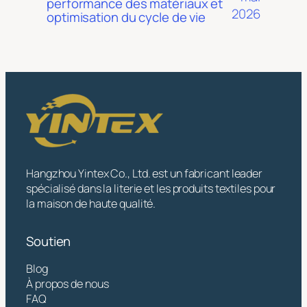
performance des matériaux et
2026
optimisation du cycle de vie
Hangzhou Yintex Co., Ltd. est un fabricant leader
spécialisé dans la literie et les produits textiles pour
la maison de haute qualité.
Soutien
Blog
À propos de nous
FAQ