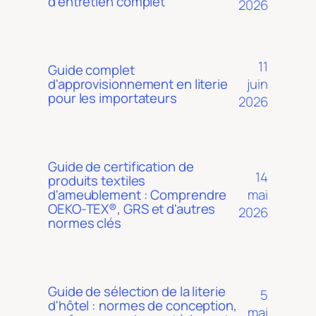
d'entretien complet
2026
11
Guide complet
juin
d'approvisionnement en literie
pour les importateurs
2026
Guide de certification de
14
produits textiles
mai
d'ameublement : Comprendre
OEKO-TEX®, GRS et d'autres
2026
normes clés
Guide de sélection de la literie
5
d'hôtel : normes de conception,
mai