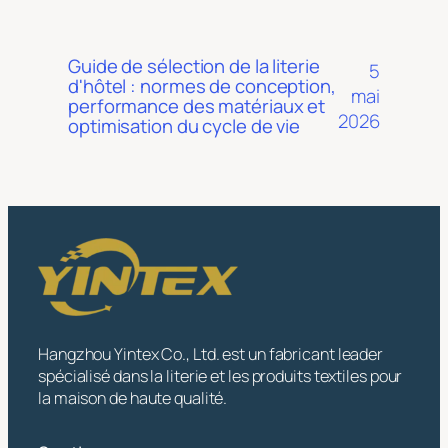
Guide de sélection de la literie
5
d'hôtel : normes de conception,
mai
performance des matériaux et
2026
optimisation du cycle de vie
Hangzhou Yintex Co., Ltd. est un fabricant leader
spécialisé dans la literie et les produits textiles pour
la maison de haute qualité.