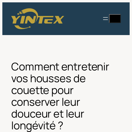
Aller
au
Recherc
contenu
Comment entretenir
vos housses de
couette pour
conserver leur
douceur et leur
longévité ?