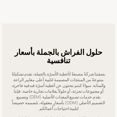
حلول الفراش بالجملة بأسعار
تنافسية
بصفتنا شركةً مصنعةً لأغطية الأسرّة بالجملة، نقدم تشكيلةً
متنوعةً من المنتجات المصممة لتلبية أعلى معايير الراحة
والمتانة. سواءً كنتم تبحثون عن أغطية أسرّة فندقية فاخرة،
أو مجموعات تجزئة، أو حلولاً بعلامات تجارية خاصة، فإننا
نقدم خدمات تصنيع المعدات الأصلية (OEM) وتصنيع
التصميم الأصلي (ODM) بأسعارٍ معقولة، مُصممة خصيصاً
لتلبية احتياجات أعمالكم.