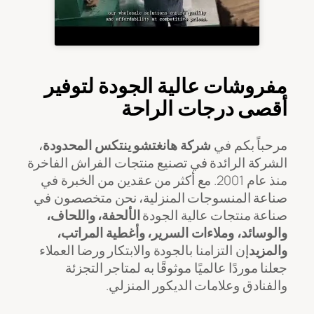
مفروشات عالية الجودة لتوفير
أقصى درجات الراحة
مرحباً بكم في
شركة هانغتشو ينتكس المحدودة
،
الشركة الرائدة في تصنيع منتجات الفراش الفاخرة
منذ عام 2001. مع أكثر من عقدين من الخبرة في
صناعة المنسوجات المنزلية، نحن متخصصون في
صناعة منتجات عالية الجودة
الألحفة، واللحاف،
والوسائد، وملاءات السرير، وأغطية المراتب،
والمزيد
إن التزامنا بالجودة والابتكار ورضا العملاء
جعلنا موردًا عالميًا موثوقًا به لمتاجر التجزئة
والفنادق وعلامات الديكور المنزلي.