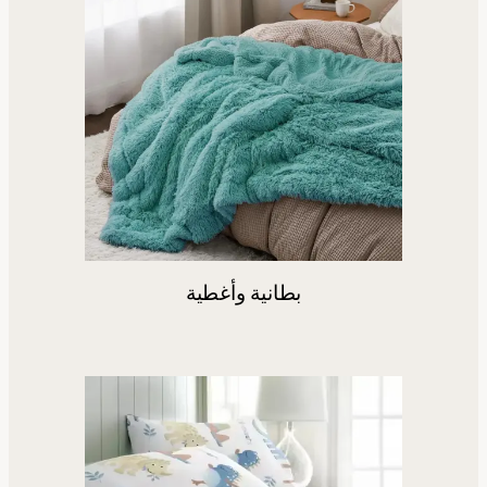
بطانية وأغطية