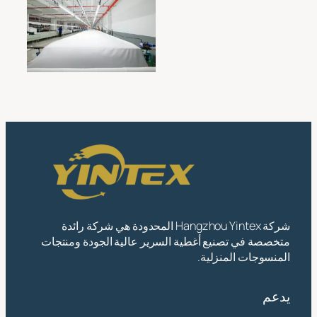
وفعالة: مساحة عمل
نظيفة ومنظمة جيدًا
مصممة للدقة
والإنتاجية
شركة Hangzhou Yintex المحدودة هي شركة رائدة
متخصصة في تصنيع أغطية السرير عالية الجودة ومنتجات
المنسوجات المنزلية.
يدعم