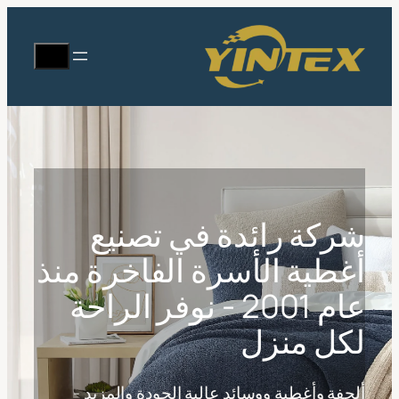
تخطى
إلى
يبحث
المحتوى
شركة رائدة في تصنيع
أغطية الأسرة الفاخرة منذ
عام 2001 - نوفر الراحة
لكل منزل
ألحفة وأغطية ووسائد عالية الجودة والمزيد -