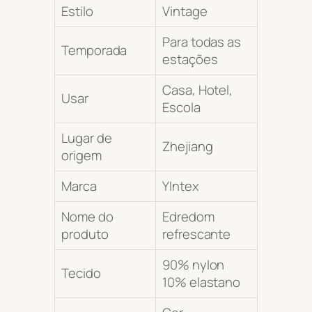
Estilo
Vintage
Para todas as
Temporada
estações
Casa, Hotel,
Usar
Escola
Lugar de
Zhejiang
origem
Marca
YIntex
Nome do
Edredom
produto
refrescante
90% nylon
Tecido
10% elastano