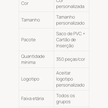
Cor
Cor
personalizada
Tamanho
Tamanho
personalizado
Saco de PVC +
Pacote
Cartão de
Inserção
Quantidade
350 peças/cor
mínima
Aceitar
Logotipo
logotipo
personalizado
Todos os
Faixa etária
grupos