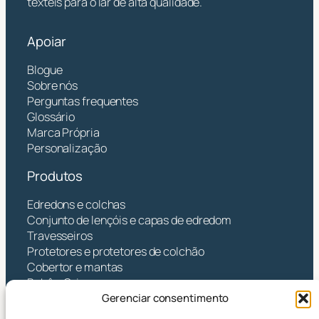
têxteis para o lar de alta qualidade.
Apoiar
Blogue
Sobre nós
Perguntas frequentes
Glossário
Marca Própria
Personalização
Produtos
Edredons e colchas
Conjunto de lençóis e capas de edredom
Travesseiros
Protetores e protetores de colchão
Cobertor e mantas
Bebê e Crianças
Gerenciar consentimento
Contato