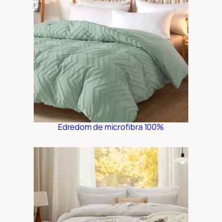
Edredom de microfibra 100%