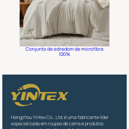
Conjunto de edredom de microfibra
100%
Hangzhou Yintex Co., Ltd. é uma fabricante líder
especializada em roupas de cama e produtos