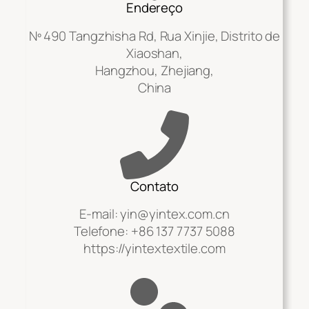
Endereço
Nº 490 Tangzhisha Rd, Rua Xinjie, Distrito de
Xiaoshan,
Hangzhou, Zhejiang,
China
Contato
E-mail:
yin@yintex.com.cn
Telefone: +86 137 7737 5088
https://yintextextile.com