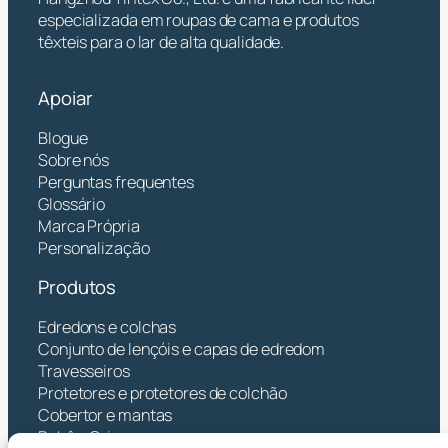
especializada em roupas de cama e produtos
têxteis para o lar de alta qualidade.
Apoiar
Blogue
Sobre nós
Perguntas frequentes
Glossário
Marca Própria
Personalização
Produtos
Edredons e colchas
Conjunto de lençóis e capas de edredom
Travesseiros
Protetores e protetores de colchão
Cobertor e mantas
Bebê e Crianças