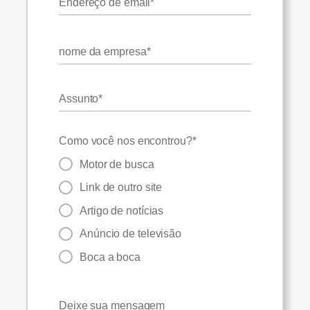
Endereço de email
*
nome da empresa
*
Assunto
*
Como você nos encontrou?
*
Motor de busca
Link de outro site
Artigo de notícias
Anúncio de televisão
Boca a boca
Deixe sua mensagem