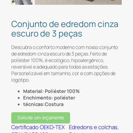
Mensagem
*
Conjunto de edredom cinza
escuro de 3 peças
Descubra o conforto moderno com nosso conjunto
de edredom cinza escuro de 3 peças. Feito de
poliéster 100%, é ecológico, hipoalergênico,
reversível e adequado para todas as estações.
Personalizável em tamanho, cor e com opções de
logotipo.
Carregar arquivo
Material: Poliéster 100%
Enchimento: poliéster
Carregar
técnicas:Costura
Solicite um orçamento
Certificado OEKO-TEX
Edredons e colchas
, 
Enviar