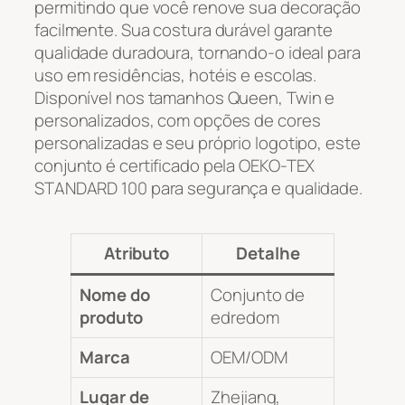
permitindo que você renove sua decoração
facilmente. Sua costura durável garante
qualidade duradoura, tornando-o ideal para
uso em residências, hotéis e escolas.
Disponível nos tamanhos Queen, Twin e
personalizados, com opções de cores
personalizadas e seu próprio logotipo, este
conjunto é certificado pela OEKO-TEX
STANDARD 100 para segurança e qualidade.
Atributo
Detalhe
Nome do
Conjunto de
produto
edredom
Marca
OEM/ODM
Lugar de
Zhejiang,