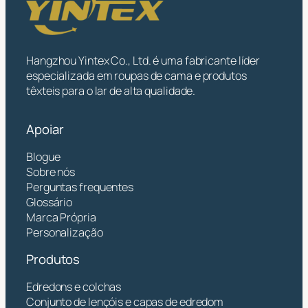
Hangzhou Yintex Co., Ltd. é uma fabricante líder
especializada em roupas de cama e produtos
têxteis para o lar de alta qualidade.
Apoiar
Blogue
Sobre nós
Perguntas frequentes
Glossário
Marca Própria
Personalização
Produtos
Edredons e colchas
Conjunto de lençóis e capas de edredom