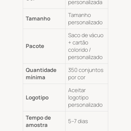
personalizada
Tamanho
Tamanho
personalizado
Saco de vácuo
+ cartão
Pacote
colorido /
personalizado
Quantidade
350 conjuntos
mínima
por cor
Aceitar
Logotipo
logotipo
personalizado
Tempo de
5–7 dias
amostra