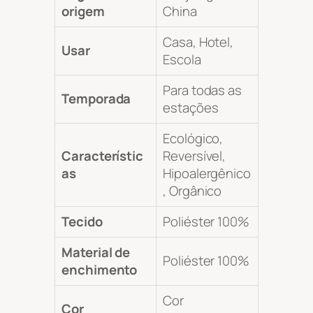
origem
China
Casa, Hotel,
Usar
Escola
Para todas as
Temporada
estações
Ecológico,
Característic
Reversível,
as
Hipoalergênico
, Orgânico
Tecido
Poliéster 100%
Material de
Poliéster 100%
enchimento
Cor
Cor