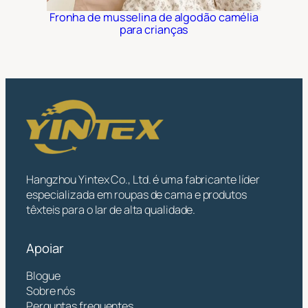
Fronha de musselina de algodão camélia
para crianças
Hangzhou Yintex Co., Ltd. é uma fabricante líder
especializada em roupas de cama e produtos
têxteis para o lar de alta qualidade.
Apoiar
Blogue
Sobre nós
Perguntas frequentes