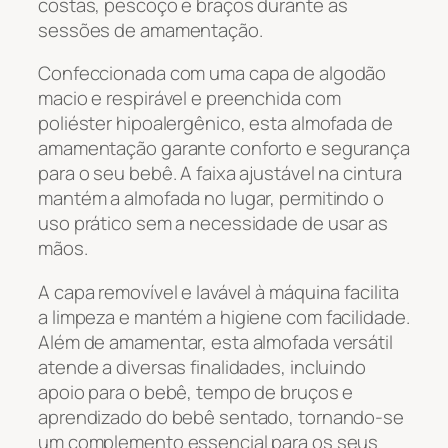
costas, pescoço e braços durante as
sessões de amamentação.
Confeccionada com uma capa de algodão
macio e respirável e preenchida com
poliéster hipoalergênico, esta almofada de
amamentação garante conforto e segurança
para o seu bebê. A faixa ajustável na cintura
mantém a almofada no lugar, permitindo o
uso prático sem a necessidade de usar as
mãos.
A capa removível e lavável à máquina facilita
a limpeza e mantém a higiene com facilidade.
Além de amamentar, esta almofada versátil
atende a diversas finalidades, incluindo
apoio para o bebê, tempo de bruços e
aprendizado do bebê sentado, tornando-se
um complemento essencial para os seus