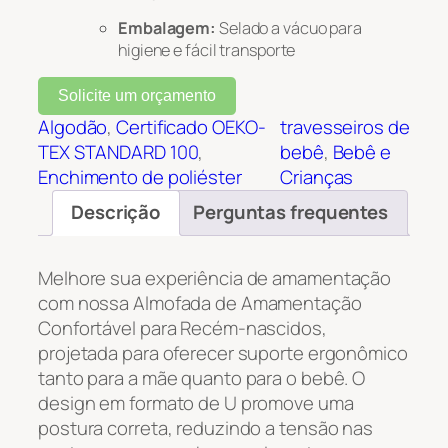
Embalagem:
Selado a vácuo para
higiene e fácil transporte
Solicite um orçamento
Algodão
, 
Certificado OEKO-
travesseiros de
TEX STANDARD 100
, 
bebê
, 
Bebê e
Enchimento de poliéster
Crianças
Descrição
Perguntas frequentes
Melhore sua experiência de amamentação
com nossa Almofada de Amamentação
Confortável para Recém-nascidos,
projetada para oferecer suporte ergonômico
tanto para a mãe quanto para o bebê. O
design em formato de U promove uma
postura correta, reduzindo a tensão nas