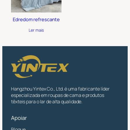
Edredom refrescante
Ler mais
Hangzhou Yintex Co., Ltd. é uma fabricante líder
especializada em roupas de cama e produtos
têxteis para o lar de alta qualidade.
Apoiar
Blogue