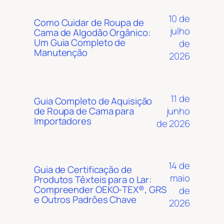
10 de
Como Cuidar de Roupa de
julho
Cama de Algodão Orgânico:
Um Guia Completo de
de
Manutenção
2026
11 de
Guia Completo de Aquisição
junho
de Roupa de Cama para
Importadores
de 2026
14 de
Guia de Certificação de
maio
Produtos Têxteis para o Lar:
Compreender OEKO-TEX®, GRS
de
e Outros Padrões Chave
2026