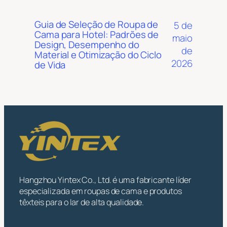
Guia de Seleção de Roupa de
5 de
Cama para Hotel: Padrões de
maio
Design, Desempenho do
de
Material e Otimização do Ciclo
2026
de Vida
Hangzhou Yintex Co., Ltd. é uma fabricante líder
especializada em roupas de cama e produtos
têxteis para o lar de alta qualidade.