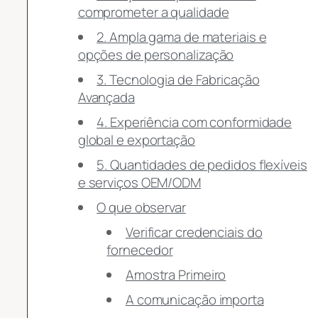
comprometer a qualidade
2. Ampla gama de materiais e
opções de personalização
3. Tecnologia de Fabricação
Avançada
4. Experiência com conformidade
global e exportação
5. Quantidades de pedidos flexíveis
e serviços OEM/ODM
O que observar
Verificar credenciais do
fornecedor
Amostra Primeiro
A comunicação importa