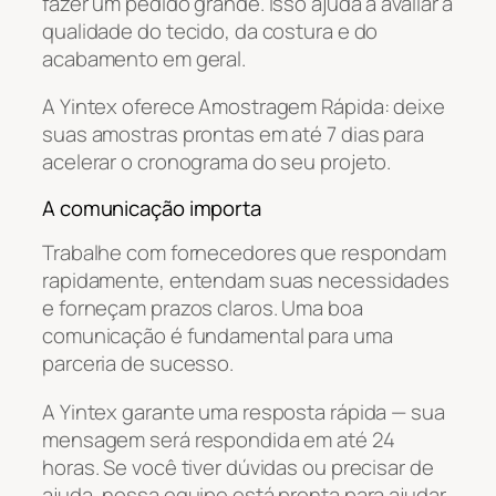
fazer um pedido grande. Isso ajuda a avaliar a
qualidade do tecido, da costura e do
acabamento em geral.
A Yintex oferece Amostragem Rápida: deixe
suas amostras prontas em até 7 dias para
acelerar o cronograma do seu projeto.
A comunicação importa
Trabalhe com fornecedores que respondam
rapidamente, entendam suas necessidades
e forneçam prazos claros. Uma boa
comunicação é fundamental para uma
parceria de sucesso.
A Yintex garante uma resposta rápida — sua
mensagem será respondida em até 24
horas. Se você tiver dúvidas ou precisar de
ajuda, nossa equipe está pronta para ajudar