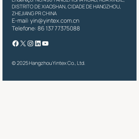
DISTRITO DE XIAOSHAN, CIDADE DE HANGZHOU,
ZHEJIANG PR CHINA
E-mail:
yin@yintex.com.cn
Telefone: 86 137 77375088
Facebook
X
Instagram
LinkedIn
YouTube
© 2025 Hangzhou Yintex Co., Ltd.