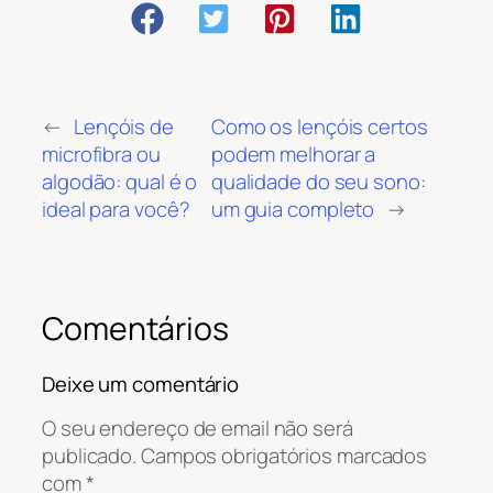
←
Lençóis de
Como os lençóis certos
microfibra ou
podem melhorar a
algodão: qual é o
qualidade do seu sono:
ideal para você?
um guia completo
→
Comentários
Deixe um comentário
O seu endereço de email não será
publicado.
Campos obrigatórios marcados
com
*