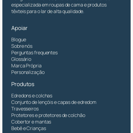
especializada em roupas de cama e produtos
têxteis para o lar de alta qualidade.
Apoiar
Blogue
Sobre nós
Perguntas frequentes
Glossário
Marca Própria
Personalização
Produtos
Edredons e colchas
Conjunto de lençóis e capas de edredom
Travesseiros
Protetores e protetores de colchão
Cobertor e mantas
Bebê e Crianças