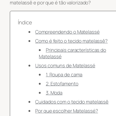
matelassê e por que é tão valorizado?
Índice
Compreendendo o Matelassé
Como é feito o tecido matelassê?
Principais características do
Matelassé
Usos comuns de Matelassé
1. Roupa de cama
2. Estofamento
3. Moda
Cuidados com o tecido matelassê
Por que escolher Matelassé?