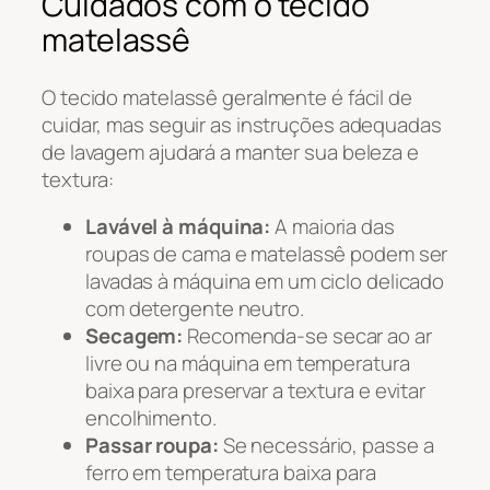
Cuidados com o tecido
matelassê
O tecido matelassê geralmente é fácil de
cuidar, mas seguir as instruções adequadas
de lavagem ajudará a manter sua beleza e
textura:
Lavável à máquina:
A maioria das
roupas de cama e matelassê podem ser
lavadas à máquina em um ciclo delicado
com detergente neutro.
Secagem:
Recomenda-se secar ao ar
livre ou na máquina em temperatura
baixa para preservar a textura e evitar
encolhimento.
Passar roupa:
Se necessário, passe a
ferro em temperatura baixa para