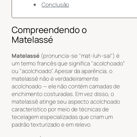
Conclusão
Compreendendo o
Matelassé
Matelassé
(pronuncia-se "mat-luh-sai") é
um termo francês que significa "acolchoado"
ou "acolchoado". Apesar da aparência, o
matelassê não é verdadeiramente
acolchoado — ele não contém camadas de
enchimento costuradas. Em vez disso, o
matelassê atinge seu aspecto acolchoado
característico por meio de técnicas de
tecelagem especializadas que criam um
padrão texturizado e em relevo.