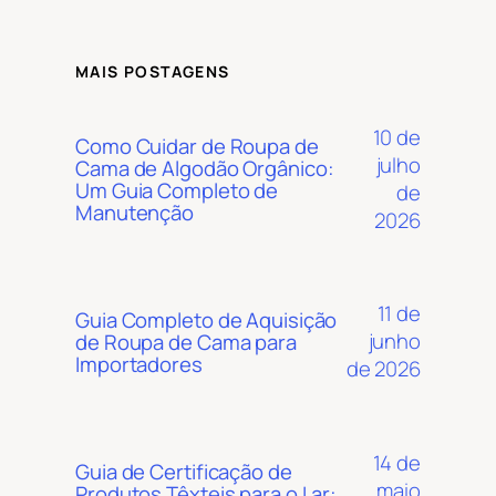
MAIS POSTAGENS
10 de
Como Cuidar de Roupa de
julho
Cama de Algodão Orgânico:
Um Guia Completo de
de
Manutenção
2026
11 de
Guia Completo de Aquisição
junho
de Roupa de Cama para
Importadores
de 2026
14 de
Guia de Certificação de
maio
Produtos Têxteis para o Lar: