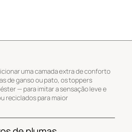
icionar uma camada extra de conforto
as de ganso ou pato, os toppers
éster — para imitar a sensação leve e
u reciclados para maior
ivos de plumas