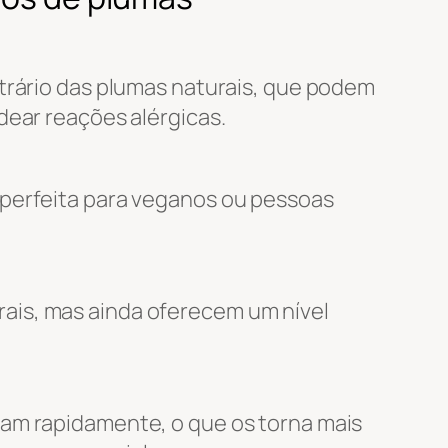
ntrário das plumas naturais, que podem
dear reações alérgicas.
 perfeita para veganos ou pessoas
ais, mas ainda oferecem um nível
cam rapidamente, o que os torna mais