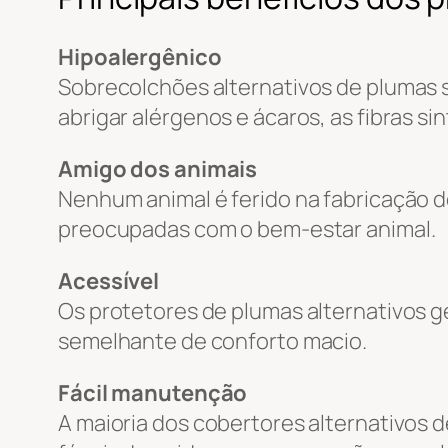
Hipoalergênico
Sobrecolchões alternativos de plumas s
abrigar alérgenos e ácaros, as fibras 
Amigo dos animais
Nenhum animal é ferido na fabricação 
preocupadas com o bem-estar animal.
Acessível
Os protetores de plumas alternativos 
semelhante de conforto macio.
Fácil manutenção
A maioria dos cobertores alternativos 