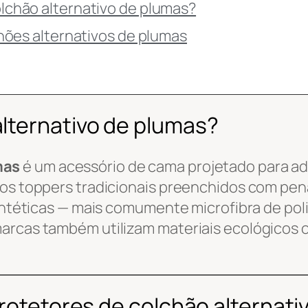
chão alternativo de plumas?
hões alternativos de plumas
lternativo de plumas?
mas
é um acessório de cama projetado para ad
dos toppers tradicionais preenchidos com pen
sintéticas — mais comumente microfibra de poli
arcas também utilizam materiais ecológicos o
protetores de colchão alternat