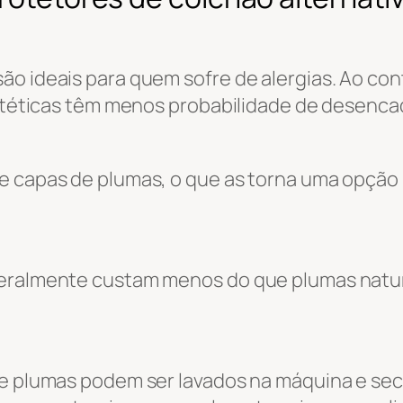
ão ideais para quem sofre de alergias. Ao co
sintéticas têm menos probabilidade de desenca
de capas de plumas, o que as torna uma opção
geralmente custam menos do que plumas natur
de plumas podem ser lavados na máquina e se