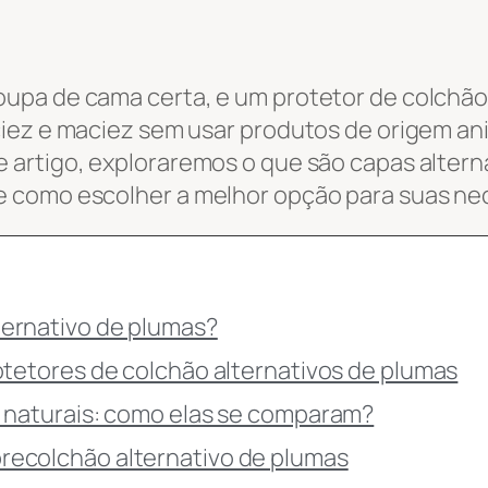
upa de cama certa, e um protetor de colchão 
ciez e maciez sem usar produtos de origem an
 artigo, exploraremos o que são capas alterna
e como escolher a melhor opção para suas ne
ternativo de plumas?
rotetores de colchão alternativos de plumas
s naturais: como elas se comparam?
recolchão alternativo de plumas