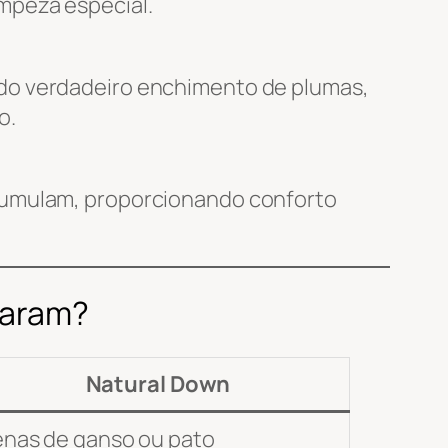
mpeza especial.
 do verdadeiro enchimento de plumas,
o.
acumulam, proporcionando conforto
param?
Natural Down
nas de ganso ou pato