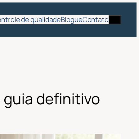
Procurar
ntrole de qualidade
Blogue
Contato
guia definitivo