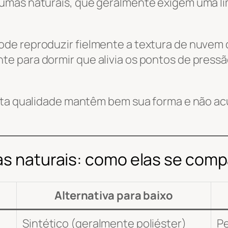
umas naturais, que geralmente exigem uma li
de reproduzir fielmente a textura de nuvem
e para dormir que alivia os pontos de pressã
alta qualidade mantêm bem sua forma e não 
nas naturais: como elas se com
Alternativa para baixo
Sintético (geralmente poliéster)
Pe