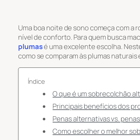
Uma boa noite de sono começa com a ro
nível de conforto. Para quem busca ma
plumas
é uma excelente escolha. Neste
como se comparam às plumas naturais 
Índice
O que é um sobrecolchão al
Principais benefícios dos p
Penas alternativas vs. pena
Como escolher o melhor sob