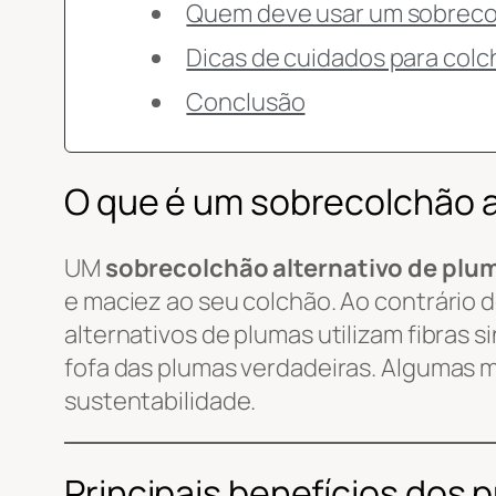
Quem deve usar um sobrecol
Dicas de cuidados para colc
Conclusão
O que é um sobrecolchão a
UM
sobrecolchão alternativo de plu
e maciez ao seu colchão. Ao contrário 
alternativos de plumas utilizam fibras 
fofa das plumas verdadeiras. Algumas m
sustentabilidade.
Principais benefícios dos 