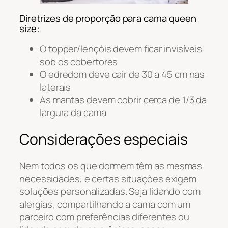
Diretrizes de proporção para cama queen
size:
O topper/lençóis devem ficar invisíveis
sob os cobertores
O edredom deve cair de 30 a 45 cm nas
laterais
As mantas devem cobrir cerca de 1/3 da
largura da cama
Considerações especiais
Nem todos os que dormem têm as mesmas
necessidades, e certas situações exigem
soluções personalizadas. Seja lidando com
alergias, compartilhando a cama com um
parceiro com preferências diferentes ou