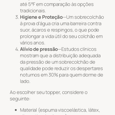
até 5°F em comparação às opções
tradicionais.
Higiene e Proteção
—Um sobrecolchão
à prova d'água cria uma barreira contra
suor, ácaros e respingos, o que pode
prolongar a vida útil do seu colchão em
vários anos.
Alívio de pressão
—Estudos clínicos
mostram que a distribuição adequada
da pressão de um sobrecolchão de
qualidade pode reduzir os despertares
noturnos em 30% para quem dorme de
lado.
Ao escolher seu topper, considere o
seguinte:
Material (espuma viscoelástica, látex,