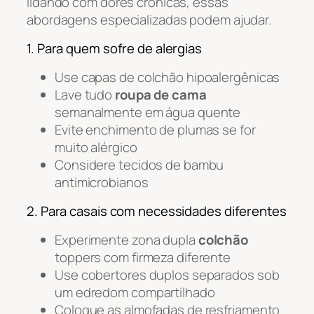
lidando com dores crônicas, essas
abordagens especializadas podem ajudar.
1. Para quem sofre de alergias
Use capas de colchão hipoalergênicas
Lave tudo
roupa de cama
semanalmente em água quente
Evite enchimento de plumas se for
muito alérgico
Considere tecidos de bambu
antimicrobianos
2. Para casais com necessidades diferentes
Experimente zona dupla
colchão
toppers com firmeza diferente
Use cobertores duplos separados sob
um edredom compartilhado
Coloque as almofadas de resfriamento