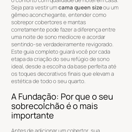
o conforto com qualidade de hotel em casa.
Seja para vestir um
cama queen size
ou um
gêmeo aconchegante, entender como
sobrepor cobertores e mantas
corretamente pode fazer a diferença entre
uma noite de sono medíocre e acordar
sentindo-se verdadeiramente revigorado.
Este guia completo guiará você por cada
etapa da criação do seu refúgio de sono
ideal, desde a escolha da base perfeita até
os toques decorativos finais que elevam a
estética de todo o seu quarto.
A Fundação: Por que o seu
sobrecolchão é o mais
importante
Antes de adicionar um cobertor, sua