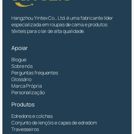
Hangzhou Yintex Co., Ltd. é uma fabricante líder
especializada em roupas de cama e produtos
têxteis para o lar de alta qualidade.
Apoiar
Blogue
Sobre nós
Perguntas frequentes
Glossário
Marca Própria
Personalização
Produtos
Edredons e colchas
Conjunto de lençóis e capas de edredom
Travesseiros