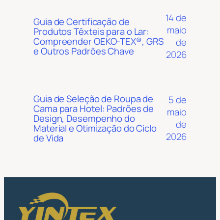
14 de
Guia de Certificação de
maio
Produtos Têxteis para o Lar:
Compreender OEKO-TEX®, GRS
de
e Outros Padrões Chave
2026
Guia de Seleção de Roupa de
5 de
Cama para Hotel: Padrões de
maio
Design, Desempenho do
de
Material e Otimização do Ciclo
2026
de Vida