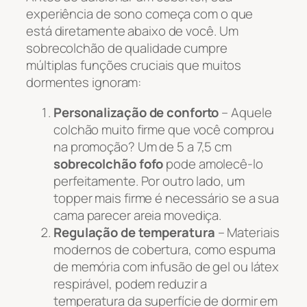
experiência de sono começa com o que
está diretamente abaixo de você. Um
sobrecolchão de qualidade cumpre
múltiplas funções cruciais que muitos
dormentes ignoram:
Personalização de conforto
– Aquele
colchão muito firme que você comprou
na promoção? Um de 5 a 7,5 cm
sobrecolchão fofo
pode amolecê-lo
perfeitamente. Por outro lado, um
topper mais firme é necessário se a sua
cama parecer areia movediça.
Regulação de temperatura
– Materiais
modernos de cobertura, como espuma
de memória com infusão de gel ou látex
respirável, podem reduzir a
temperatura da superfície de dormir em