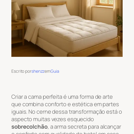
Escrito por
shenzz
em
Guia
Criar a cama perfeita é uma forma de arte
que combina conforto e estética em partes
iguais. No cerne dessa transformação está o
aspecto muitas vezes esquecido
sobrecolchão
, a arma secreta para alcançar