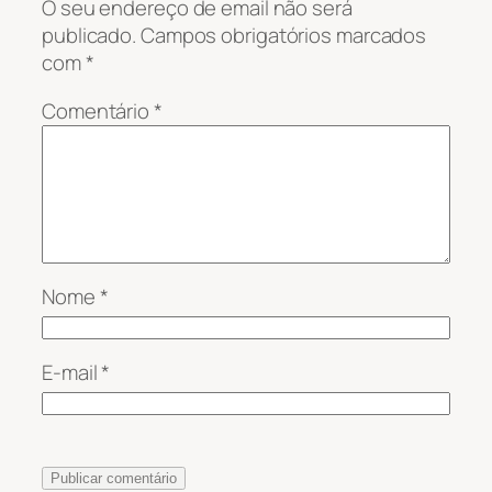
O seu endereço de email não será
publicado.
Campos obrigatórios marcados
com
*
Comentário
*
Nome
*
E-mail
*