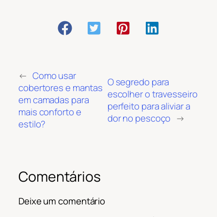
←
Como usar
O segredo para
cobertores e mantas
escolher o travesseiro
em camadas para
perfeito para aliviar a
mais conforto e
dor no pescoço
→
estilo?
Comentários
Deixe um comentário