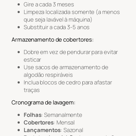
Gire a cada 3 meses
Limpeza localizada somente (a menos
que seja lavável à máquina)
Substituir a cada 3-5 anos
Armazenamento de cobertores:
Dobre em vez de pendurar para evitar
esticar
Use sacos de armazenamento de
algodão respiráveis
Inclua blocos de cedro para afastar
traças
Cronograma de lavagem:
Folhas
: Semanalmente
Cobertores
: Mensal
Lançamentos
: Sazonal