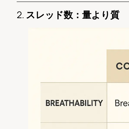
2.
スレッド数：量より質