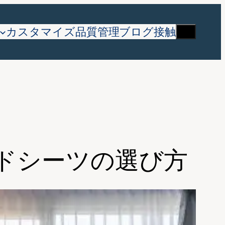
検
カスタマイズ
品質管理
ブログ
接触
索
ドシーツの選び方