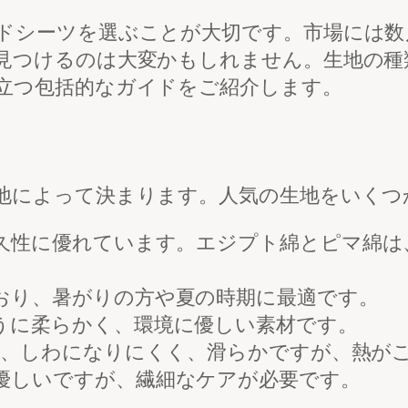
ドシーツを選ぶことが大切です。市場には数
見つけるのは大変かもしれません。生地の種
立つ包括的なガイドをご紹介します。
地によって決まります。人気の生地をいくつ
久性に優れています。エジプト綿とピマ綿は
おり、暑がりの方や夏の時期に最適です。
うに柔らかく、環境に優しい素材です。
、しわになりにくく、滑らかですが、熱が
優しいですが、繊細なケアが必要です。