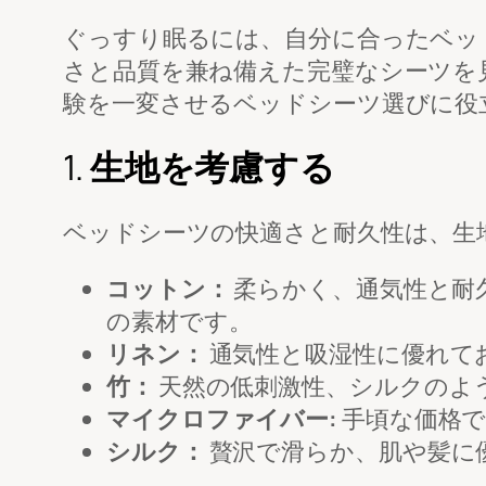
ぐっすり眠るには、自分に合ったベッ
さと品質を兼ね備えた完璧なシーツを
験を一変させるベッドシーツ選びに役
1.
生地を考慮する
ベッドシーツの快適さと耐久性は、生
コットン：
柔らかく、通気性と耐
の素材です。
リネン：
通気性と吸湿性に優れて
竹：
天然の低刺激性、シルクのよ
マイクロファイバー:
手頃な価格で
シルク：
贅沢で滑らか、肌や髪に