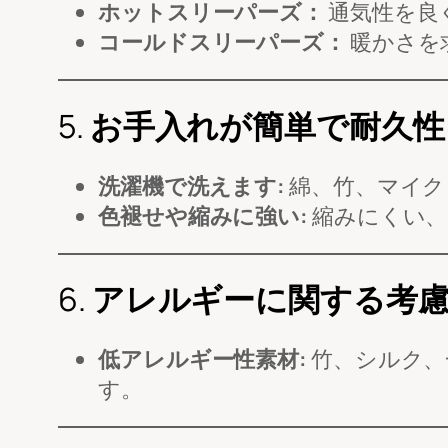
ホットスリーパーズ：
通気性を良
コールドスリーパーズ：
暖かさを
5.
お手入れが簡単で耐久性
洗濯機で洗えます:
綿、竹、マイク
色褪せや縮みに強い:
縮みにくい、
6.
アレルギーに関する考
低アレルギー性素材:
竹、シルク、
す。