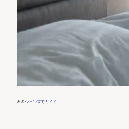
著者
シェンズ
で
ガイド