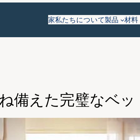
家
私たちについて
製品
材料
ね備えた完璧なベッ