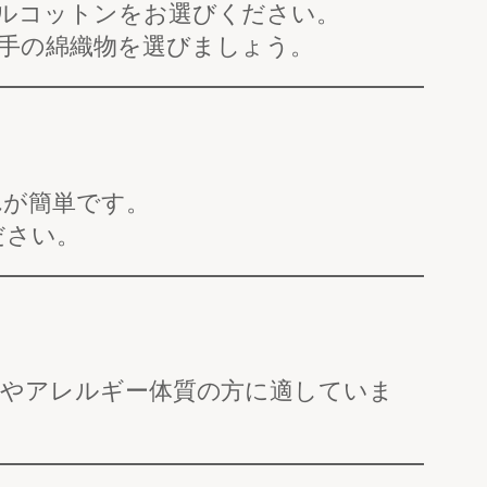
ルコットンをお選びください。
手の綿織物を選びましょう。
れが簡単です。
ださい。
やアレルギー体質の方に適していま