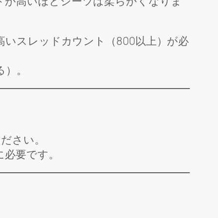
トが高いほどシーツは柔らかくなりま
高いスレッドカウント（800以上）が必
る）。
ください。
に必要です。