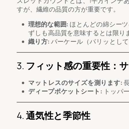
スレッドカウントとは、1平方インチ
すが、繊維の品質の方が重要です。
理想的な範囲:
ほとんどの綿シーツは
ずしも高品質を意味するとは限り
織り方:
パーケール（パリッとしてい
3.
フィット感の重要性：サ
マットレスのサイズを測ります:
ディープポケットシート:
トッパー
4.
通気性と季節性