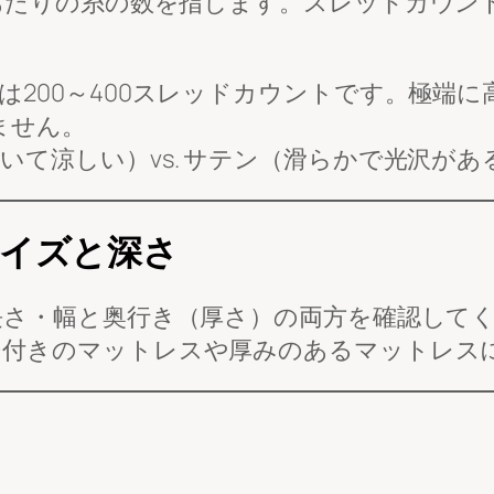
あたりの糸の数を指します。スレッドカウン
200～400スレッドカウントです。極端に
ません。
て涼しい）vs. サテン（滑らかで光沢があ
イズと深さ
長さ・幅と奥行き（厚さ）の両方を確認して
付きのマットレスや厚みのあるマットレス