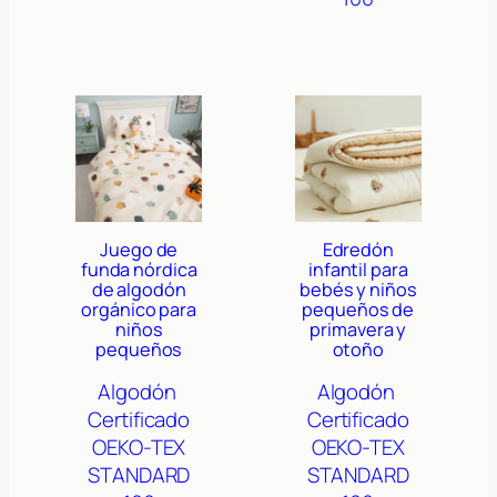
Juego de
Edredón
funda nórdica
infantil para
de algodón
bebés y niños
orgánico para
pequeños de
niños
primavera y
pequeños
otoño
Algodón
Algodón
Certificado
Certificado
OEKO-TEX
OEKO-TEX
STANDARD
STANDARD