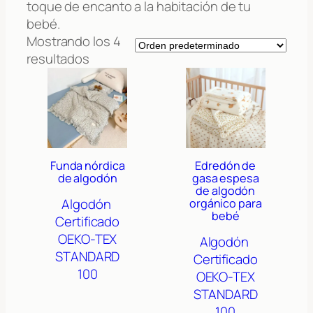
toque de encanto a la habitación de tu
bebé.
Mostrando los 4
resultados
Funda nórdica
Edredón de
de algodón
gasa espesa
de algodón
Algodón
orgánico para
bebé
Certificado
OEKO-TEX
Algodón
STANDARD
Certificado
100
OEKO-TEX
STANDARD
100