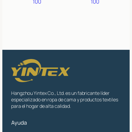
100
100
Hangzhou Yintex Co., Ltd. es un fabricante líder
especializado en ropa de cama y productos textiles
para el hogar de alta calidad.
Ayuda