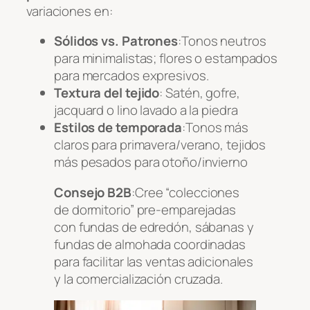
variaciones en:
Sólidos vs. Patrones
:Tonos neutros
para minimalistas; flores o estampados
para mercados expresivos.
Textura del tejido
: Satén, gofre,
jacquard o lino lavado a la piedra
Estilos de temporada
:Tonos más
claros para primavera/verano, tejidos
más pesados para otoño/invierno
Consejo B2B
:Cree “colecciones
de dormitorio” pre-emparejadas
con fundas de edredón, sábanas y
fundas de almohada coordinadas
para facilitar las ventas adicionales
y la comercialización cruzada.