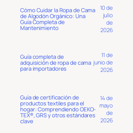
10 de
Cómo Cuidar la Ropa de Cama
julio
de Algodón Orgánico: Una
Guía Completa de
de
Mantenimiento
2026
11 de
Guía completa de
junio de
adquisición de ropa de cama
para importadores
2026
Guía de certificación de
14 de
productos textiles para el
mayo
hogar: Comprendiendo OEKO-
de
TEX®, GRS y otros estándares
2026
clave