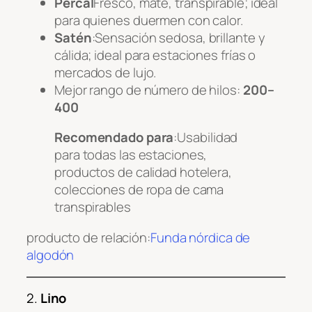
Percal
Fresco, mate, transpirable; ideal
para quienes duermen con calor.
Satén
:Sensación sedosa, brillante y
cálida; ideal para estaciones frías o
mercados de lujo.
Mejor rango de número de hilos:
200–
400
Recomendado para
:Usabilidad
para todas las estaciones,
productos de calidad hotelera,
colecciones de ropa de cama
transpirables
producto de relación:
Funda nórdica de
algodón
2.
Lino