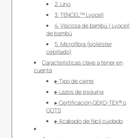
2. Lino
3. TENCEL™ Lyocell
4. Viscosa de bambú / Lyocell
de bambú
5. Microfibra (poliéster
cepillado)
Características clave a tener en
cuenta
▸ Tipo de cierre
▸ Lazos de esquina
▸ Certificación OEKO-TEX® o
GOTS
▸ Acabado de fácil cuidado