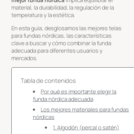
mejor funda nórdica
Implica equilibrar el
material, la durabilidad, la regulación de la
temperatura y la estética.
En esta guía, desglosamos las mejores telas
para fundas nórdicas, las características
clave a buscar y cómo combinar la funda
adecuada para diferentes usuarios y
mercados.
Tabla de contenidos
Por qué es importante elegir la
funda nórdica adecuada
Los mejores materiales para fundas
nórdicas
1. Algodón (percal o satén)