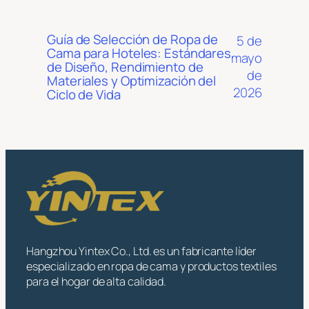
Guía de Selección de Ropa de
5 de
Cama para Hoteles: Estándares
mayo
de Diseño, Rendimiento de
de
Materiales y Optimización del
2026
Ciclo de Vida
Hangzhou Yintex Co., Ltd. es un fabricante líder
especializado en ropa de cama y productos textiles
para el hogar de alta calidad.