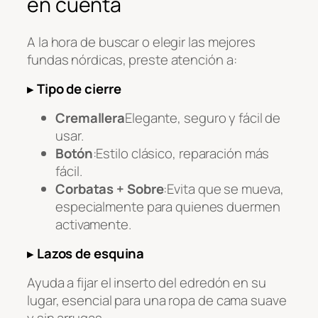
en cuenta
A la hora de buscar o elegir las mejores
fundas nórdicas, preste atención a:
▸
Tipo de cierre
Cremallera
Elegante, seguro y fácil de
usar.
Botón
:Estilo clásico, reparación más
fácil.
Corbatas + Sobre
:Evita que se mueva,
especialmente para quienes duermen
activamente.
▸
Lazos de esquina
Ayuda a fijar el inserto del edredón en su
lugar, esencial para una ropa de cama suave
y sin arrugas.