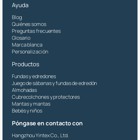
Ayuda
Blog
Quiénes somos
Preguntas frecuentes
Glosario
Marca blanca
Personalización
Productos
Fundas y edredones
Juego de sábanas y fundas de edredón
Almohadas
Cubrecolchones y protectores
Mantas y mantas
Bebés y niños
Póngase en contacto con
Hangzhou Yintex Co., Ltd.