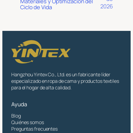
Materiales y Optimización del
2026
Ciclo de Vida
Hangzhou Yintex Co., Ltd. es un fabricante líder
especializado en ropa de cama y productos textiles
para el hogar de alta calidad.
Ayuda
Blog
Quiénes somos
Preguntas frecuentes