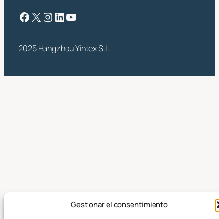
Facebook
X
Instagram
LinkedIn
YouTube
2025 Hangzhou Yintex S.L.
Gestionar el consentimiento