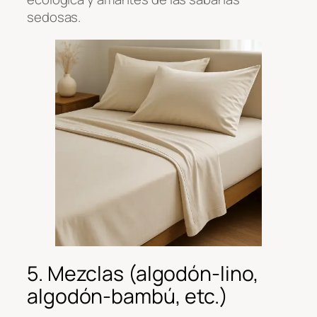
sedosas.
5. Mezclas (algodón-lino,
algodón-bambú, etc.)