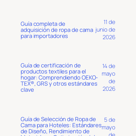
11 de
Guía completa de
junio de
adquisición de ropa de cama
para importadores
2026
Guía de certificación de
14 de
productos textiles para el
mayo
hogar: Comprendiendo OEKO-
de
TEX®, GRS y otros estándares
2026
clave
Guía de Selección de Ropa de
5 de
Cama para Hoteles: Estándares
mayo
de Diseño, Rendimiento de
de