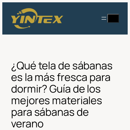
Saltar
al
Buscar
contenido
en
¿Qué tela de sábanas
es la más fresca para
dormir? Guía de los
mejores materiales
para sábanas de
verano