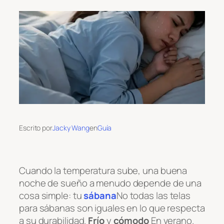
Escrito por
Jacky Wang
en
Guía
Cuando la temperatura sube, una buena
noche de sueño a menudo depende de una
cosa simple: tu
sábana
No todas las telas
para sábanas son iguales en lo que respecta
a su durabilidad.
Frío
y
cómodo
En verano.