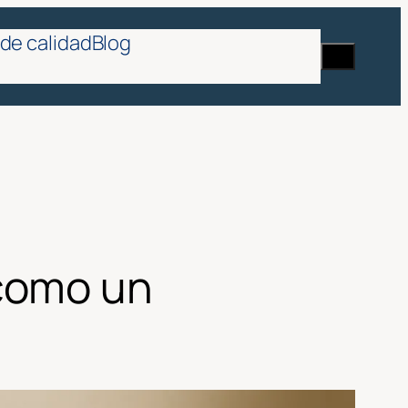
de calidad
Blog
Buscar
en
como un