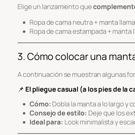
Elige un lanzamiento que
complement
Ropa de cama neutra + manta llama
Ropa de cama estampada + manta lis
3. Cómo colocar una mant
A continuación se muestran algunas fo
📌
El pliegue casual (a los pies de la 
Cómo:
Dobla la manta a lo largo y c
Consejo de estilo:
Deje que los ex
Ideal para:
Look minimalista y esca