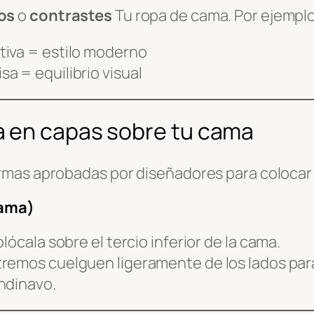
os
o
contrastes
Tu ropa de cama. Por ejemplo
tiva = estilo moderno
a = equilibrio visual
a en capas sobre tu cama
rmas aprobadas por diseñadores para colocar
cama)
olócala sobre el tercio inferior de la cama.
tremos cuelguen ligeramente de los lados para
ndinavo.