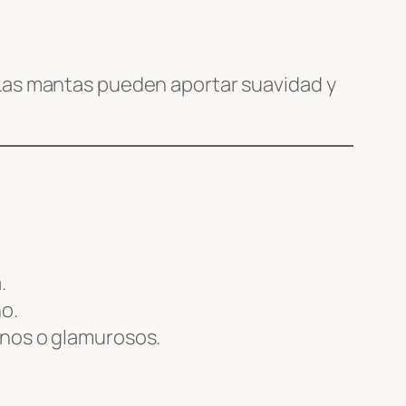
Las mantas pueden aportar suavidad y
.
no.
rnos o glamurosos.