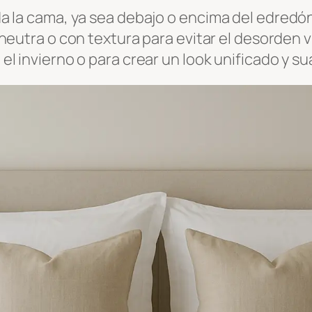
a la cama, ya sea debajo o encima del edredó
neutra o con textura para evitar el desorden v
 invierno o para crear un look unificado y su