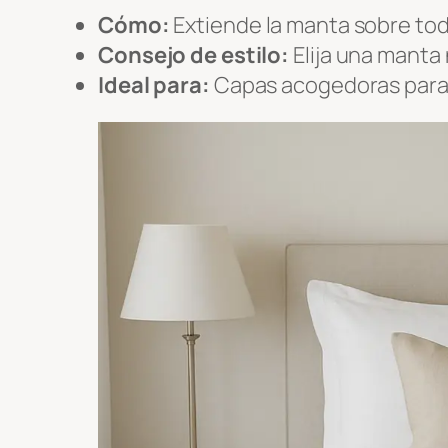
Cómo:
Extiende la manta sobre tod
Consejo de estilo:
Elija una manta 
Ideal para:
Capas acogedoras para el