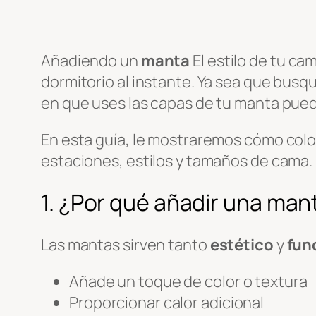
Añadiendo un
manta
El estilo de tu ca
dormitorio al instante. Ya sea que bus
en que uses las capas de tu manta puede
En esta guía, le mostraremos cómo col
estaciones, estilos y tamaños de cama.
1. ¿Por qué añadir una man
Las mantas sirven tanto
estético
y
fun
Añade un toque de color o textura
Proporcionar calor adicional