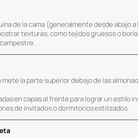
ina de la cama (generalmente desde abajo a la
ostrar texturas, como tejidos gruesos o borla
o campestre.
y mete la parte superior debajo de las almohad
s en capas al frente para lograr un estilo in
nes de invitados o dormitorios estilizados.
eta