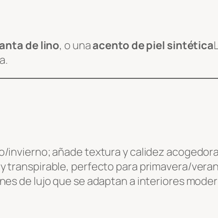
anta de lino
, o una
acento de piel sintética
a.
o/invierno; añade textura y calidez acogedora
 y transpirable, perfecto para primavera/vera
nes de lujo que se adaptan a interiores mode