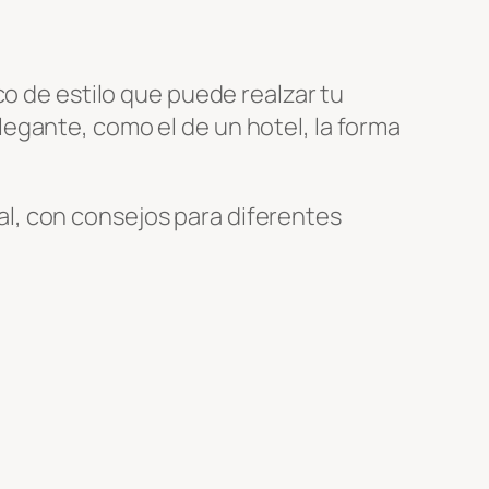
uco de estilo que puede realzar tu
egante, como el de un hotel, la forma
l, con consejos para diferentes