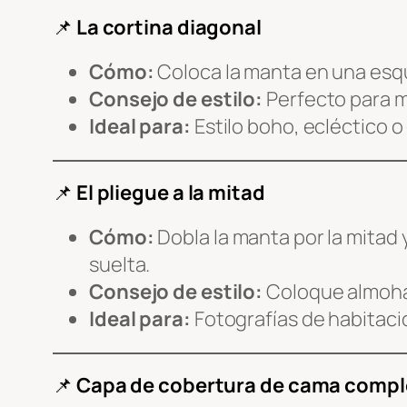
📌
La cortina diagonal
Cómo:
Coloca la manta en una esqu
Consejo de estilo:
Perfecto para m
Ideal para:
Estilo boho, ecléctico 
📌
El pliegue a la mitad
Cómo:
Dobla la manta por la mitad 
suelta.
Consejo de estilo:
Coloque almohada
Ideal para:
Fotografías de habitacio
📌
Capa de cobertura de cama compl