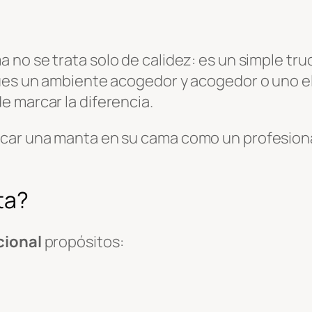
ma no se trata solo de calidez: es un simple tr
ques un ambiente acogedor y acogedor o uno el
 marcar la diferencia.
ocar una manta en su cama como un profesiona
ta?
cional
propósitos: