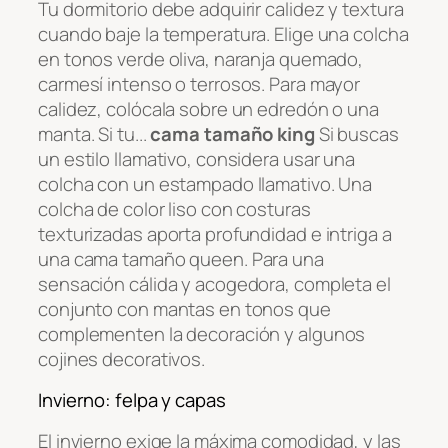
Tu dormitorio debe adquirir calidez y textura
cuando baje la temperatura. Elige una colcha
en tonos verde oliva, naranja quemado,
carmesí intenso o terrosos. Para mayor
calidez, colócala sobre un edredón o una
manta. Si tu...
cama tamaño king
Si buscas
un estilo llamativo, considera usar una
colcha con un estampado llamativo. Una
colcha de color liso con costuras
texturizadas aporta profundidad e intriga a
una cama tamaño queen. Para una
sensación cálida y acogedora, completa el
conjunto con mantas en tonos que
complementen la decoración y algunos
cojines decorativos.
Invierno: felpa y capas
El invierno exige la máxima comodidad, y las