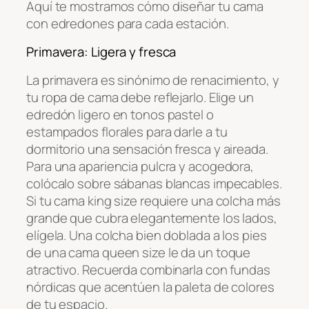
Aquí te mostramos cómo diseñar tu cama
con edredones para cada estación.
Primavera: Ligera y fresca
La primavera es sinónimo de renacimiento, y
tu ropa de cama debe reflejarlo. Elige un
edredón ligero en tonos pastel o
estampados florales para darle a tu
dormitorio una sensación fresca y aireada.
Para una apariencia pulcra y acogedora,
colócalo sobre sábanas blancas impecables.
Si tu cama king size requiere una colcha más
grande que cubra elegantemente los lados,
elígela. Una colcha bien doblada a los pies
de una cama queen size le da un toque
atractivo. Recuerda combinarla con fundas
nórdicas que acentúen la paleta de colores
de tu espacio.