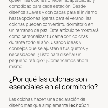
queen, las colchas ofrecen adaptabilidad y
comodidad para cada estación. Desde
diseños suaves y con capas para el invierno
hasta opciones ligeras para el verano, las
colchas pueden convertir tu dormitorio en
un remanso de paz. Este artículo te mostrará
cómo personalizar tu cama con colchas
durante todo el año, usando ideas y
consejos que se ajusten a tus gustos y
necesidades. ¿Listo para diseñar un
pequeño refugio? ¡Comencemos ahora
mismo!
¿Por qué las colchas son
esenciales en el dormitorio?
Las colchas hacen una declaración de
diseño más que simplemente
lecho
Son