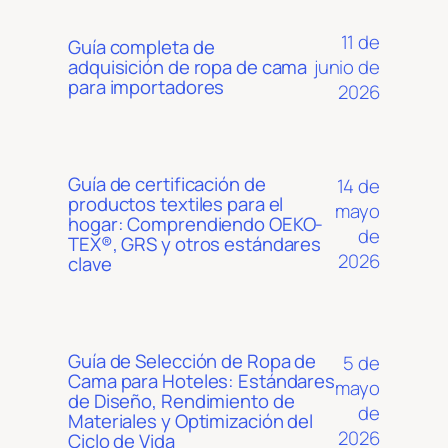
11 de
Guía completa de
junio de
adquisición de ropa de cama
para importadores
2026
Guía de certificación de
14 de
productos textiles para el
mayo
hogar: Comprendiendo OEKO-
de
TEX®, GRS y otros estándares
2026
clave
Guía de Selección de Ropa de
5 de
Cama para Hoteles: Estándares
mayo
de Diseño, Rendimiento de
de
Materiales y Optimización del
2026
Ciclo de Vida