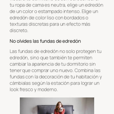
tu ropa de cama es neutra, elige un edredón
de un color o estampado intenso. Elige un
edredón de color liso con bordados o
texturas discretas para un efecto más
discreto.
No olvides las fundas de edredón
Las fundas de edredón no solo protegen tu
edredón, sino que también te permiten
cambiar la apariencia de tu dormitorio sin
tener que comprar uno nuevo. Combina las
fundas con la decoración de tu habitación y
cámbialas según la estación para lograr un
look fresco y moderno.