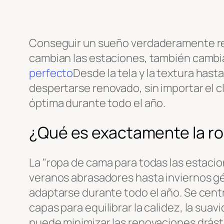
Conseguir un sueño verdaderamente rep
cambian las estaciones, también cambi
perfecto
Desde la tela y la textura hast
despertarse renovado, sin importar el c
óptima durante todo el año.
¿Qué es exactamente la ro
La "ropa de cama para todas las estaci
veranos abrasadores hasta inviernos gél
adaptarse durante todo el año. Se centra
capas para equilibrar la calidez, la suav
puede minimizar las renovaciones drást