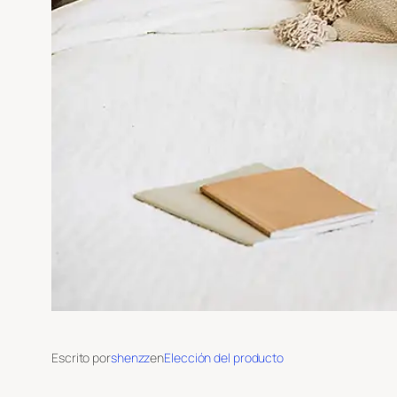
Escrito por
shenzz
en
Elección del producto