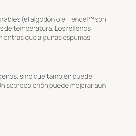
ables (el algodón o el Tencel™ son
as de temperatura. Los rellenos
, mientras que algunas espumas
rgenos, sino que también puede
 Un sobrecolchón puede mejorar aún