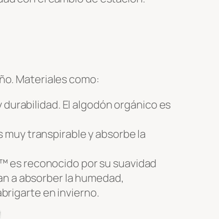
año. Materiales como:
 durabilidad. El algodón orgánico es
s muy transpirable y absorbe la
L™ es reconocido por su suavidad
dan a absorber la humedad,
rigarte en invierno.