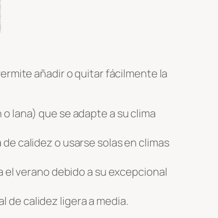
rmite añadir o quitar fácilmente la
 o lana) que se adapte a su clima
 de calidez o usarse solas en climas
a el verano debido a su excepcional
 de calidez ligera a media.