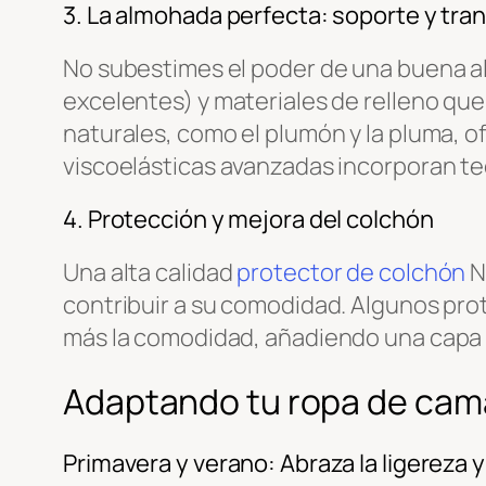
3. La almohada perfecta: soporte y tran
No subestimes el poder de una buena a
excelentes) y materiales de relleno que
naturales, como el plumón y la pluma, 
viscoelásticas avanzadas incorporan te
4. Protección y mejora del colchón
Una alta calidad
protector de colchón
N
contribuir a su comodidad. Algunos pr
más la comodidad, añadiendo una capa 
Adaptando tu ropa de cama
Primavera y verano: Abraza la ligereza y 