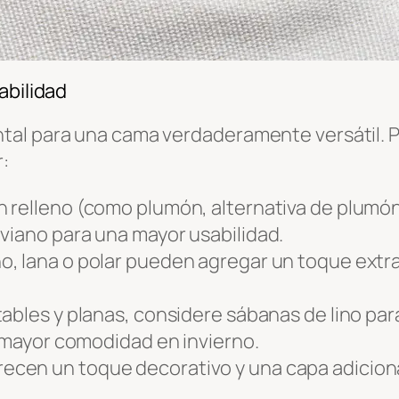
abilidad
al para una cama verdaderamente versátil. Pe
:
un relleno (como plumón, alternativa de plumón
viano para una mayor usabilidad.
o, lana o polar pueden agregar un toque extra
tables y planas, considere sábanas de lino par
a mayor comodidad en invierno.
recen un toque decorativo y una capa adicional