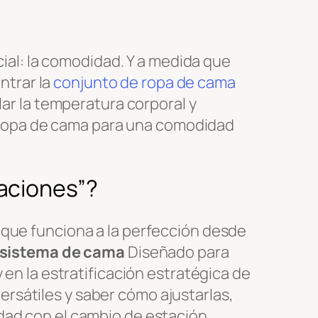
al: la comodidad. Y a medida que
ntrar la
conjunto de ropa de cama
lar la temperatura corporal y
tu ropa de cama para una comodidad
taciones”?
 que funciona a la perfección desde
sistema de cama
Diseñado para
 en la estratificación estratégica de
 versátiles y saber cómo ajustarlas,
dad con el cambio de estación.