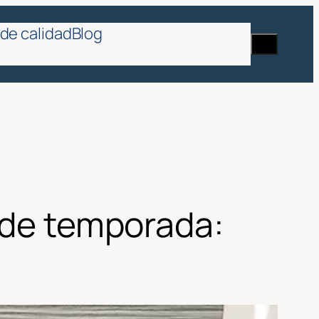
de calidad
Blog
Buscar
en
a de temporada: