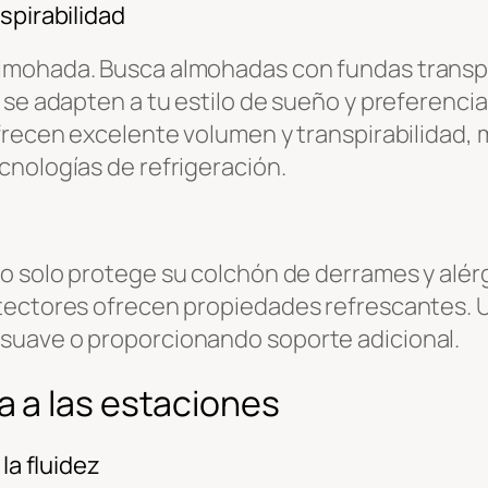
spirabilidad
lmohada. Busca almohadas con fundas transpir
 se adapten a tu estilo de sueño y preferenci
ofrecen excelente volumen y transpirabilidad
cnologías de refrigeración.
o solo protege su colchón de derrames y alé
otectores ofrecen propiedades refrescantes.
suave o proporcionando soporte adicional.
 a las estaciones
la fluidez