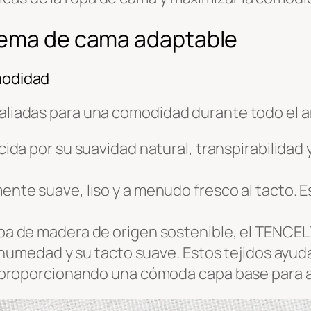
tema de cama adaptable
omodidad
s aliadas para una comodidad durante todo el 
ida por su suavidad natural, transpirabilidad y
ente suave, liso y a menudo fresco al tacto. E
pa de madera de origen sostenible, el TENCE
 humedad y su tacto suave. Estos tejidos ayu
proporcionando una cómoda capa base para ab