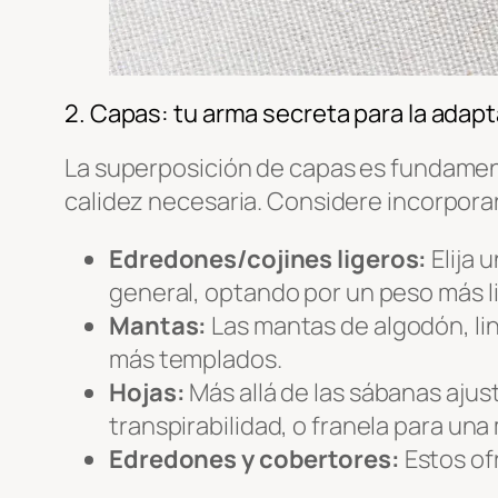
2. Capas: tu arma secreta para la adapt
La superposición de capas es fundament
calidez necesaria. Considere incorporar
Edredones/cojines ligeros:
Elija 
general, optando por un peso más li
Mantas:
Las mantas de algodón, lin
más templados.
Hojas:
Más allá de las sábanas ajus
transpirabilidad, o franela para un
Edredones y cobertores:
Estos of