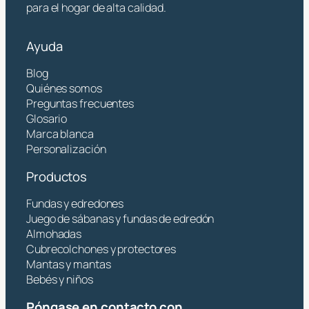
para el hogar de alta calidad.
Ayuda
Blog
Quiénes somos
Preguntas frecuentes
Glosario
Marca blanca
Personalización
Productos
Fundas y edredones
Juego de sábanas y fundas de edredón
Almohadas
Cubrecolchones y protectores
Mantas y mantas
Bebés y niños
Póngase en contacto con