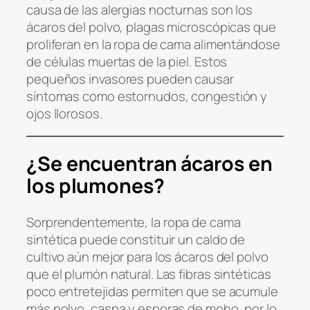
causa de las alergias nocturnas son los
ácaros del polvo, plagas microscópicas que
proliferan en la ropa de cama alimentándose
de células muertas de la piel. Estos
pequeños invasores pueden causar
síntomas como estornudos, congestión y
ojos llorosos.
¿Se encuentran ácaros en
los plumones?
Sorprendentemente, la ropa de cama
sintética puede constituir un caldo de
cultivo aún mejor para los ácaros del polvo
que el plumón natural. Las fibras sintéticas
poco entretejidas permiten que se acumule
más polvo, caspa y esporas de moho, por lo