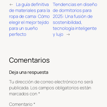
←
La guía definitiva
Tendencias en diseño
de materiales para la
de dormitorios para
ropa de cama: Cómo
2025: Una fusión de
elegir el mejor tejido
sostenibilidad,
para un sueño
tecnología inteligente
perfecto
y lujo
→
Comentarios
Deja una respuesta
Tu dirección de correo electrónico no será
publicada.
Los campos obligatorios están
marcados con
*
Comentario
*