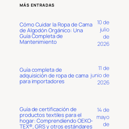
MÁS ENTRADAS
10 de
Cómo Cuidar la Ropa de Cama
julio
de Algodón Orgánico: Una
Guía Completa de
de
Mantenimiento
2026
11 de
Guía completa de
junio de
adquisición de ropa de cama
para importadores
2026
Guía de certificación de
14 de
productos textiles para el
mayo
hogar: Comprendiendo OEKO-
de
TEX®, GRS y otros estándares