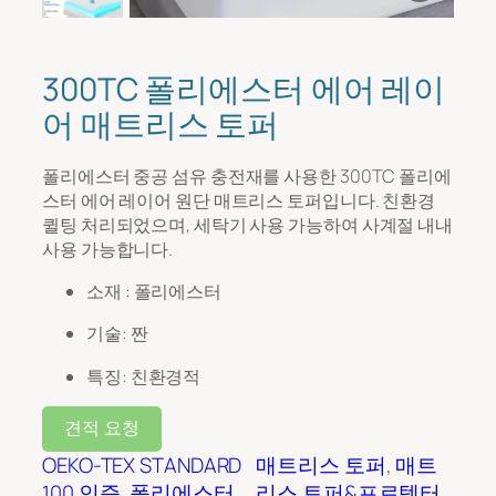
메시지
*
300TC 폴리에스터 에어 레이
어 매트리스 토퍼
폴리에스터 중공 섬유 충전재를 사용한 300TC 폴리에
스터 에어 레이어 원단 매트리스 토퍼입니다. 친환경
퀼팅 처리되었으며, 세탁기 사용 가능하여 사계절 내내
사용 가능합니다.
소재 : 폴리에스터
파일 업로드
기술: 짠
특징: 친환경적
투입
견적 요청
OEKO-TEX STANDARD
매트리스 토퍼
, 
매트
100 인증
, 
폴리에스터
리스 토퍼&프로텍터
제출하다