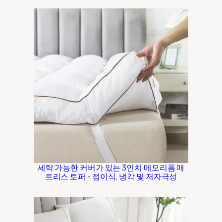
세탁 가능한 커버가 있는 3인치 메모리폼 매
트리스 토퍼 - 접이식, 냉각 및 저자극성