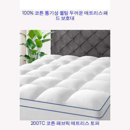
100% 코튼 통기성 퀼팅 두꺼운 매트리스 패
드 보호대
200TC 코튼 패브릭 매트리스 토퍼