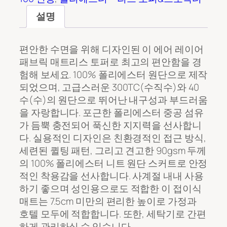
설명
편안한 수면을 위해 디자인된 이 에어 레이어
패브릭 매트리스 토퍼로 최고의 편안함을 경
험해 보세요. 100% 폴리에스터 원단으로 제작
되었으며, 고급스러운 300TC(수직수)와 40
수(수)의 원단으로 뛰어난 내구성과 부드러움
을 자랑합니다. 포근한 폴리에스터 중공 섬유
가 듬뿍 충전되어 푹신한 지지력을 선사합니
다. 실용적인 디자인은 친환경적인 접근 방식,
세련된 퀼팅 패턴, 그리고 견고한 90gsm 두께
의 100% 폴리에스터 니트 원단 스커트로 안정
적인 착용감을 선사합니다. 사계절 내내 사용
하기 좋으며 성인용으로도 적합한 이 접이식
매트는 7.5cm 미만의 편리한 높이로 가정과
호텔 모두에 적합합니다. 또한, 세탁기로 간편
하게 관리하실 수 있습니다.