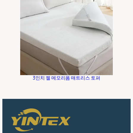
3인치 젤 메모리폼 매트리스 토퍼