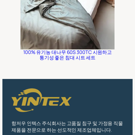
100% 유기농 대나무 60S 300TC 시원하고
통기성 좋은 침대 시트 세트
항저우 인텍스 주식회사는 고품질 침구 및 가정용 직물
제품을 전문으로 하는 선도적인 제조업체입니다.