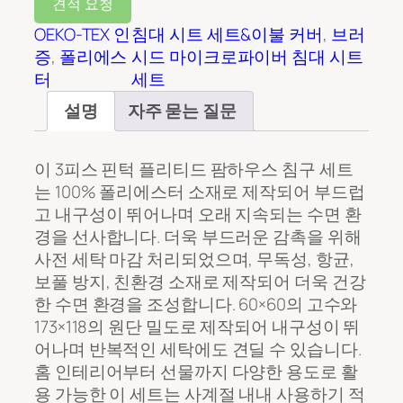
견적 요청
OEKO-TEX 인
침대 시트 세트&이불 커버
, 
브러
증
, 
폴리에스
시드 마이크로파이버 침대 시트
터
세트
설명
자주 묻는 질문
이 3피스 핀턱 플리티드 팜하우스 침구 세트
는 100% 폴리에스터 소재로 제작되어 부드럽
고 내구성이 뛰어나며 오래 지속되는 수면 환
경을 선사합니다. 더욱 부드러운 감촉을 위해
사전 세탁 마감 처리되었으며, 무독성, 항균,
보풀 방지, 친환경 소재로 제작되어 더욱 건강
한 수면 환경을 조성합니다. 60×60의 고수와
173×118의 원단 밀도로 제작되어 내구성이 뛰
어나며 반복적인 세탁에도 견딜 수 있습니다.
홈 인테리어부터 선물까지 다양한 용도로 활
용 가능한 이 세트는 사계절 내내 사용하기 적