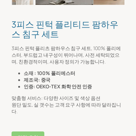
메시지
*
3피스 핀턱 플리티드 팜하우
스 침구 세트
3피스 핀턱 플리츠 팜하우스 침구 세트, 100% 폴리에
스터, 부드럽고 내구성이 뛰어나며, 사전 세탁되었으
며, 친환경적이며, 사용자 정의가 가능합니다.
소재 : 100% 폴리에스터
제조국: 중국
파일 업로드
인증: OEKO-TEX 화학 안전 인증
맞춤형 서비스: 다양한 사이즈 및 색상 옵션
투입
원단 밀도, 실 갯수는 고객 요구 사항에 따라 달라집니
다.
제출하다