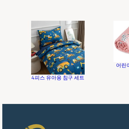
어린
4피스 유아용 침구 세트