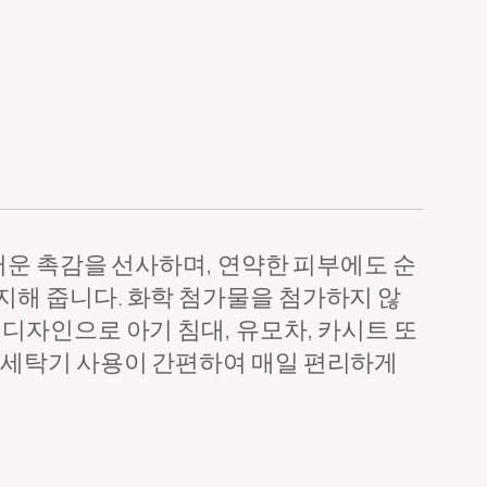
러운 촉감을 선사하며, 연약한 피부에도 순
지해 줍니다. 화학 첨가물을 첨가하지 않
디자인으로 아기 침대, 유모차, 카시트 또
 세탁기 사용이 간편하여 매일 편리하게