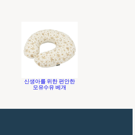
신생아를 위한 편안한
모유수유 베개