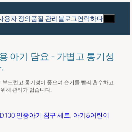
찾
사용자 정의
품질 관리
블로그
연락하다
다
용 아기 담요 - 가볍고 통기성
.
 매우 부드럽고 통기성이 좋으며 습기를 빨리 흡수하고
 위해 관리가 쉽습니다.
D 100 인증
아기 침구 세트
, 
아기&어린이