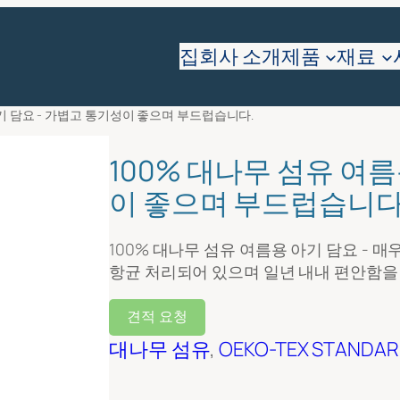
요
집
회사 소개
제품
재료
아기 담요 - 가볍고 통기성이 좋으며 부드럽습니다.
100% 대나무 섬유 여름
이 좋으며 부드럽습니다
100% 대나무 섬유 여름용 아기 담요 -
항균 처리되어 있으며 일년 내내 편안함을
견적 요청
대나무 섬유
, 
OEKO-TEX STANDAR