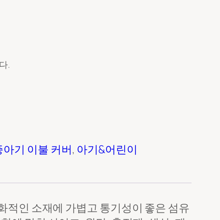
다.
증
아기 이불 커버
, 
아기&어린이
친화적인 소재에 가볍고 통기성이 좋은 섬유