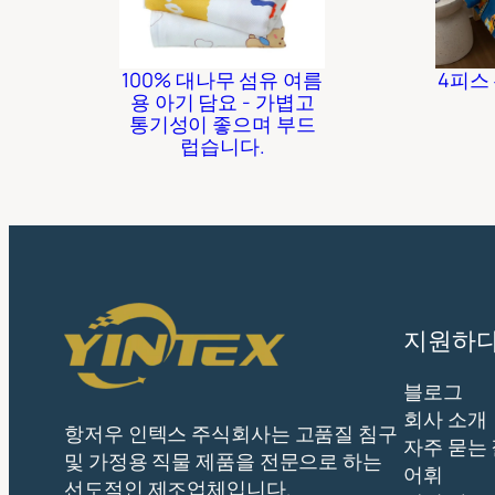
100% 대나무 섬유 여름
4피스
용 아기 담요 - 가볍고
통기성이 좋으며 부드
럽습니다.
지원하
블로그
회사 소개
항저우 인텍스 주식회사는 고품질 침구
자주 묻는
및 가정용 직물 제품을 전문으로 하는
어휘
선도적인 제조업체입니다.