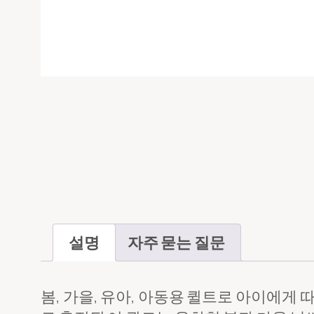
메시지
*
파일 업로드
설명
자주 묻는 질문
투입
봄, 가을, 유아, 아동용 퀼트로 아이에