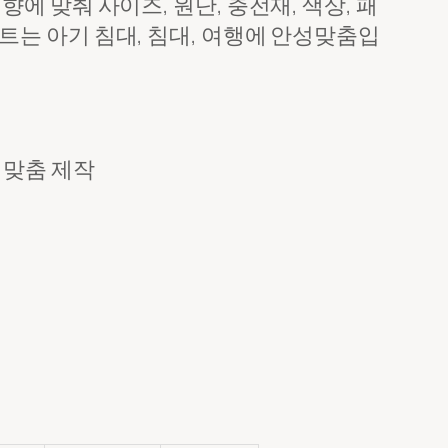
 맞춰 사이즈, 원단, 충전재, 색상, 패
트는 아기 침대, 침대, 여행에 안성맞춤입
 맞춤 제작