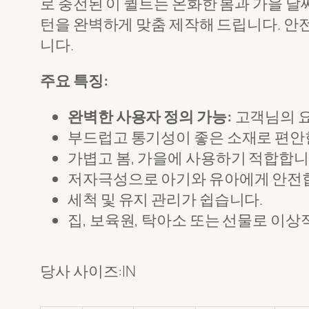
로 충전된 이 퀼트는 온화한 봄과 가을 날
턴을 완벽하게 맞춤 제작해 드립니다. 안
제출하다
니다.
주요 특징:
완벽한 사용자 정의 가능:
고객님의 요
부드럽고 통기성이 좋은 소재로 편안
가볍고 봄, 가을에 사용하기 적합합
저자극성으로 아기와 유아에게 안전
세척 및 유지 관리가 쉽습니다.
집, 보육원, 탁아소 또는 선물로 이상
당사 사이즈:IN