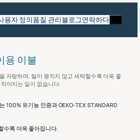
찾
사용자 정의
품질 관리
블로그
연락하다
다
이용 이불
을 자랑하며, 털이 뭉치지 않고 세탁할수록 더욱 좋
 작아지는 일이 없습니다.
00% 유기농 인증과 OEKO-TEX STANDARD
할수록 더욱 좋아집니다.