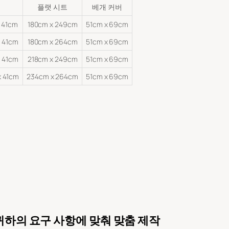
플랫 시트
베개 커버
 41cm
180cm x 249cm
51cm x 69cm
 41cm
180cm x 264cm
51cm x 69cm
x 41cm
218cm x 249cm
51cm x 69cm
x 41cm
234cm x 264cm
51cm x 69cm
 귀하의 요구 사항에 맞춰 맞춤 제작