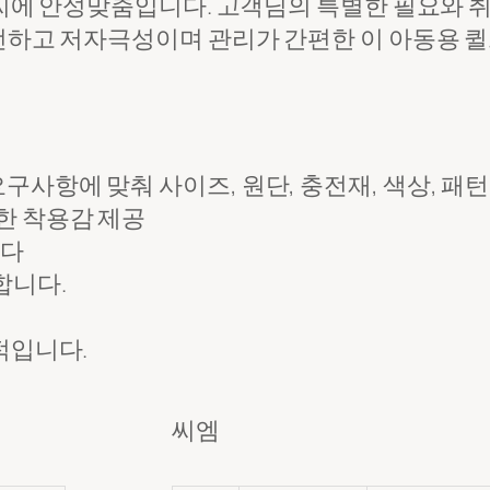
씨에 안성맞춤입니다. 고객님의 특별한 필요와 취향에
전하고 저자극성이며 관리가 간편한 이 아동용 퀼
구사항에 맞춰 사이즈, 원단, 충전재, 색상, 패턴
한 착용감 제공
니다
합니다.
적입니다.
씨엠