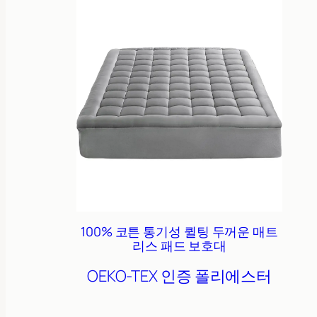
100% 코튼 통기성 퀼팅 두꺼운 매트
리스 패드 보호대
OEKO-TEX 인증
폴리에스터