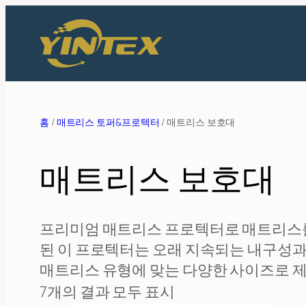
콘
텐
츠
로
바
로
홈
/
매트리스 토퍼&프로텍터
/ 매트리스 보호대
가
기
매트리스 보호대
프리미엄 매트리스 프로텍터로 매트리스를
된 이 프로텍터는 오래 지속되는 내구성과 
매트리스 유형에 맞는 다양한 사이즈로 
7개의 결과 모두 표시