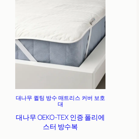
대나무 퀼팅 방수 매트리스 커버 보호
대
대나무
OEKO-TEX 인증
폴리에
스터
방수복