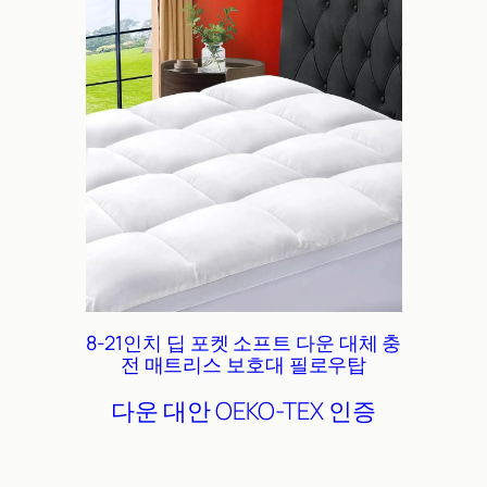
8-21인치 딥 포켓 소프트 다운 대체 충
전 매트리스 보호대 필로우탑
다운 대안
OEKO-TEX 인증