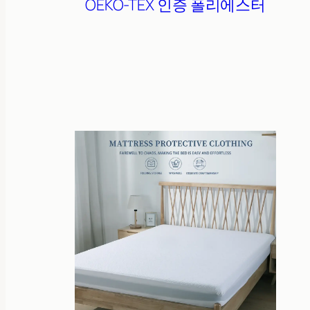
OEKO-TEX 인증
폴리에스터