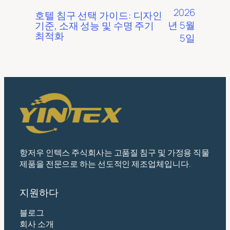
2026
호텔 침구 선택 가이드: 디자인
년 5월
기준, 소재 성능 및 수명 주기
최적화
5일
항저우 인텍스 주식회사는 고품질 침구 및 가정용 직물
제품을 전문으로 하는 선도적인 제조업체입니다.
지원하다
블로그
회사 소개