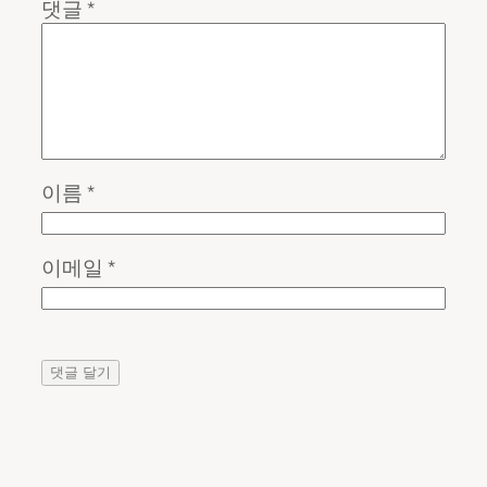
댓글
*
이름
*
이메일
*