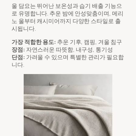
울 담요는 뛰어난 보온성과 습기 배출 기능으
로 유명합니다. 추운 밤에 안성맞춤이며, 메리
노 울부터 캐시미어까지 다양한 스타일로 출
시됩니다.
가장 적합한 용도:
추운 기후, 캠핑, 겨울 침구
장점:
자연스러운 따뜻함, 내구성, 통기성
단점:
가려울 수 있으며 특별한 관리가 필요합
니다.