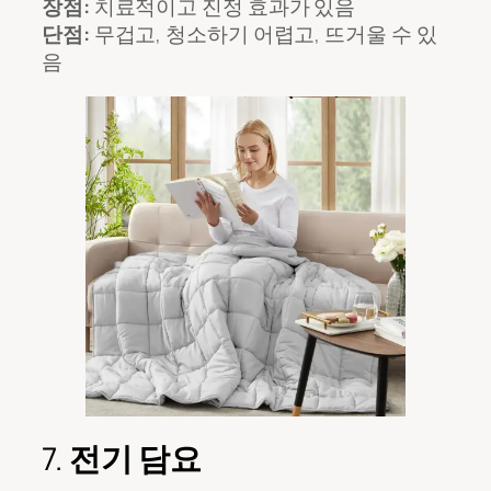
장점:
치료적이고 진정 효과가 있음
단점:
무겁고, 청소하기 어렵고, 뜨거울 수 있
음
7.
전기 담요