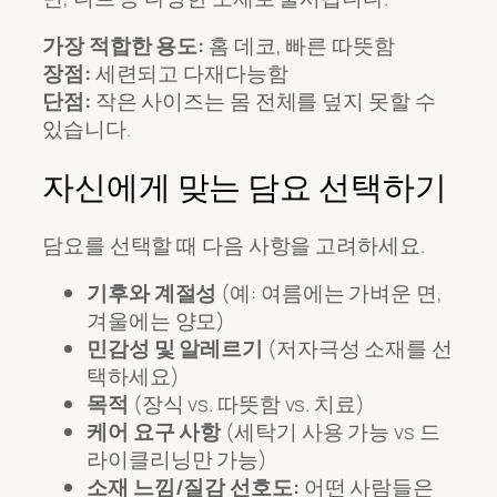
가장 적합한 용도:
홈 데코, 빠른 따뜻함
장점:
세련되고 다재다능함
단점:
작은 사이즈는 몸 전체를 덮지 못할 수
있습니다.
자신에게 맞는 담요 선택하기
담요를 선택할 때 다음 사항을 고려하세요.
기후와 계절성
(예: 여름에는 가벼운 면,
겨울에는 양모)
민감성 및 알레르기
(저자극성 소재를 선
택하세요)
목적
(장식 vs. 따뜻함 vs. 치료)
케어 요구 사항
(세탁기 사용 가능 vs 드
라이클리닝만 가능)
소재 느낌/질감 선호도:
어떤 사람들은