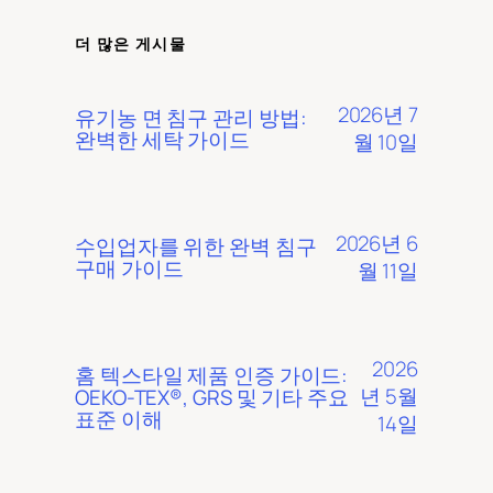
더 많은 게시물
2026년 7
유기농 면 침구 관리 방법:
완벽한 세탁 가이드
월 10일
2026년 6
수입업자를 위한 완벽 침구
구매 가이드
월 11일
2026
홈 텍스타일 제품 인증 가이드:
년 5월
OEKO-TEX®, GRS 및 기타 주요
표준 이해
14일