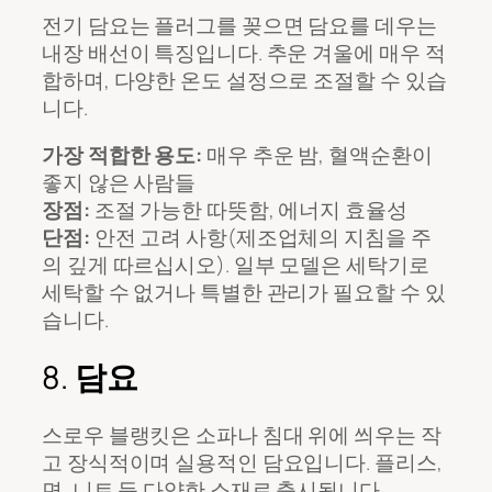
전기 담요는 플러그를 꽂으면 담요를 데우는
내장 배선이 특징입니다. 추운 겨울에 매우 적
합하며, 다양한 온도 설정으로 조절할 수 있습
니다.
가장 적합한 용도:
매우 추운 밤, 혈액순환이
좋지 않은 사람들
장점:
조절 가능한 따뜻함, 에너지 효율성
단점:
안전 고려 사항(제조업체의 지침을 주
의 깊게 따르십시오). 일부 모델은 세탁기로
세탁할 수 없거나 특별한 관리가 필요할 수 있
습니다.
8.
담요
스로우 블랭킷은 소파나 침대 위에 씌우는 작
고 장식적이며 실용적인 담요입니다. 플리스,
면, 니트 등 다양한 소재로 출시됩니다.